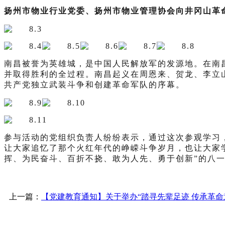
扬州市物业行业党委、扬州市物业管理协会向井冈山革
南昌被誉为英雄城，是中国人民解放军的发源地。在南
并取得胜利的全过程。南昌起义在周恩来、贺龙、李立
共产党独立武装斗争和创建革命军队的序幕。
参与活动的党组织负责人纷纷表示，通过这次参观学习
让大家追忆了那个火红年代的峥嵘斗争岁月，也让大家
挥、为民奋斗、百折不挠、敢为人先、勇于创新”的八
上一篇：
【党建教育通知】关于举办“踏寻先辈足迹 传承革命