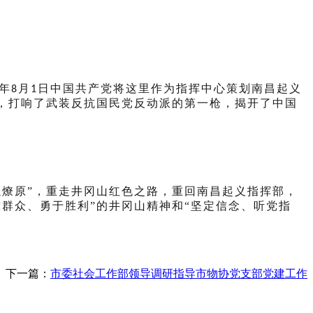
年
月
日中国共产党将这里作为指挥中心策划南昌起义
8
1
，打响了武装反抗国民党反动派的第一枪，揭开了中国
燎原”，重走井冈山红色之路，重回南昌起义指挥部，
群众、勇于胜利”的井冈山精神和“坚定信念、听党指
下一篇：
市委社会工作部领导调研指导市物协党支部党建工作