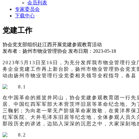
会员列表
专家委员会
下载中心
党建工作
协会党支部组织赴江西开展党建参观教育活动
发布者：扬州市物业管理协会 发布日期：2023-05-18
2023年5月13日
至16日，
为
充分发挥我市物业管理行业
务企业党建工作再上新台阶，扬州市物业管理协会党支
动由扬州市物业管理行业党委相关领导全程指导，各县
在中国革命的摇篮井冈山，协会党建参观教育团一行先
居、中国红四军军部大本营茨坪旧居等革命纪念地。为
三鞠躬；为向老一辈无产阶级革命家致敬，在黄洋界保
红军医院、大井毛泽东旧居等纪念地，全体参观人员久
那段历史的讲述，边陷入深深的沉思之中，大家深刻地