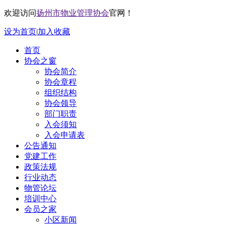
欢迎访问
扬州市物业管理协会
官网！
设为首页
|
加入收藏
首页
协会之窗
协会简介
协会章程
组织结构
协会领导
部门职责
入会须知
入会申请表
公告通知
党建工作
政策法规
行业动态
物管论坛
培训中心
会员之家
小区新闻