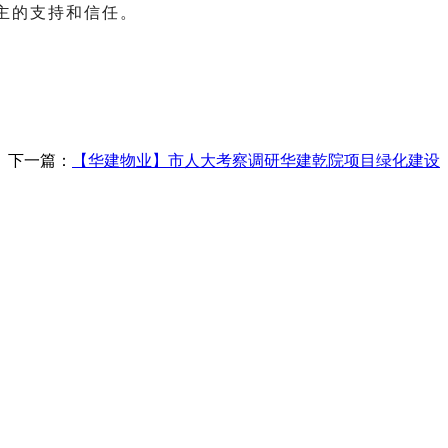
主的支持和信任。
下一篇：
【华建物业】市人大考察调研华建乾院项目绿化建设