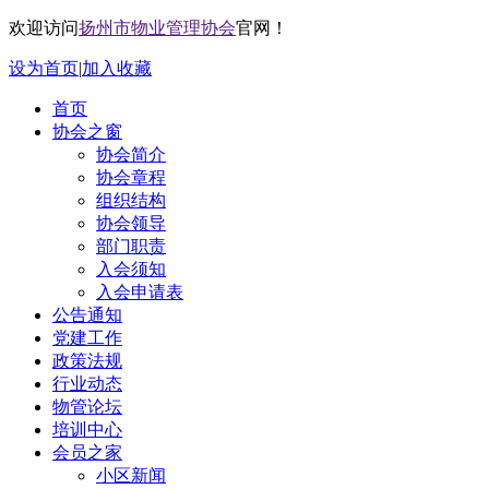
欢迎访问
扬州市物业管理协会
官网！
设为首页
|
加入收藏
首页
协会之窗
协会简介
协会章程
组织结构
协会领导
部门职责
入会须知
入会申请表
公告通知
党建工作
政策法规
行业动态
物管论坛
培训中心
会员之家
小区新闻