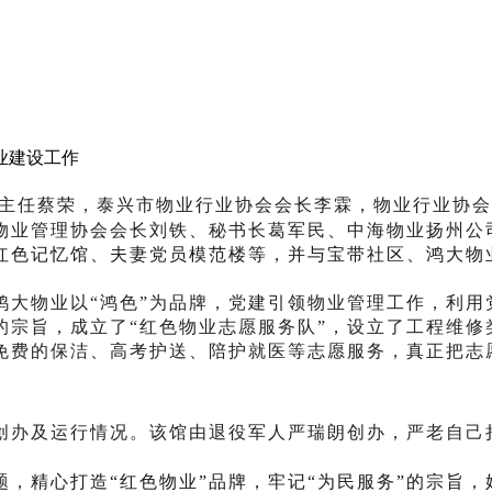
业建设工作
主任蔡荣，泰兴市物业行业协会会长李霖，物业行业协会
物业管理协会会长刘铁、秘书长葛军民、中海物业扬州公
红色记忆馆、夫妻党员模范楼等，并与宝带社区、鸿大物
鸿大物业以“鸿色”为品牌，党建引领物业管理工作，利用
的宗旨，成立了“红色物业志愿服务队”，设立了工程维修
免费的保洁、高考护送、陪护就医等志愿服务，真正把志
创办及运行情况。该馆由退役军人严瑞朗创办，严老自己
题，
精心打造“红色物业”品牌，牢记“为民服务”的宗旨