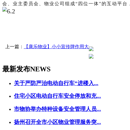
会、业主委员会、物业公司组成“四位一体”的互动平台
上一篇：
【康乐物业】小小宣传牌作用大
最新发布
NEWS
关于严防严治电动自行车“进楼入...
住宅小区电动自行车安全停放和充...
市物协举办特种设备安全管理人员...
扬州召开全市小区物业管理服务突...