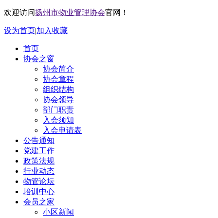
欢迎访问
扬州市物业管理协会
官网！
设为首页
|
加入收藏
首页
协会之窗
协会简介
协会章程
组织结构
协会领导
部门职责
入会须知
入会申请表
公告通知
党建工作
政策法规
行业动态
物管论坛
培训中心
会员之家
小区新闻