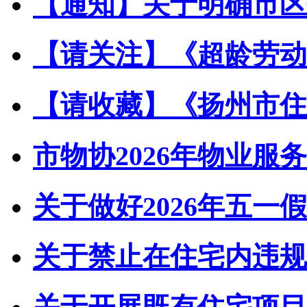
【通知】关于明确市区住
【请关注】《超龄劳动者
【请收藏】《扬州市住宅
市物协2026年物业服务
关于做好2026年五一假
关于禁止在住宅内违规储