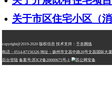
关于开展既有住宅项目经
关于市区住宅小区（消防
copyright@2019-2020 版权信息 技术支持：
千丰网络
电话：0514-87156326 地址：扬州市文昌中路20号文昌国际大
后台登陆
备案号:苏ICP备20000675号-1
;
苏公网安备
32100202010798号