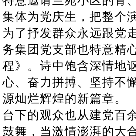
特意邀请兰苑小区的青
集体为党庆生，把整个
为了抒发群众永远跟党
务集团党支部也特意精
程》。诗中饱含深情地
心、奋力拼搏、坚持不
源灿烂辉煌的新篇章。
台下的观众也从建党百
鼓舞，当激情澎湃的大