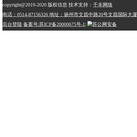
copyright@2019-2020 版权信息 技术支持：
千丰网络
电话：0514-87156326 地址：扬州市文昌中路20号文昌国际大
后台登陆
备案号:苏ICP备20000675号-1
;
苏公网安备
32100202010798号