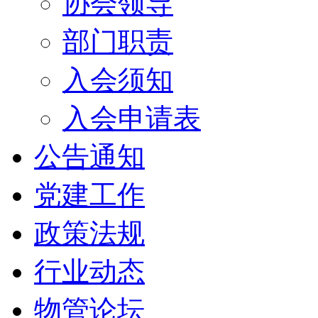
协会领导
部门职责
入会须知
入会申请表
公告通知
党建工作
政策法规
行业动态
物管论坛