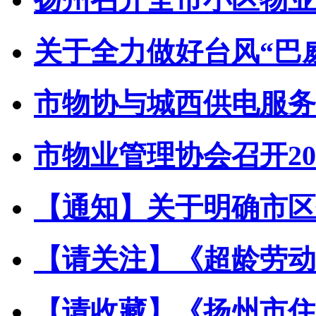
关于全力做好台风“巴威”
市物协与城西供电服务中
市物业管理协会召开202
【通知】关于明确市区住
【请关注】《超龄劳动者
【请收藏】《扬州市住宅