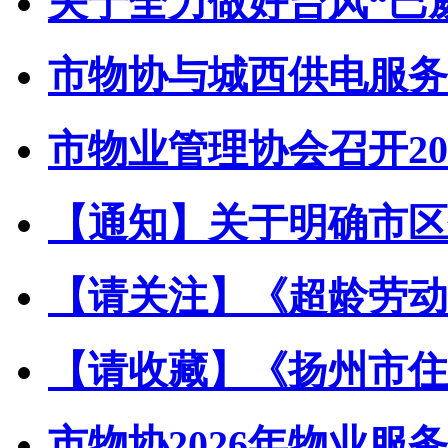
关于全力做好台风“巴威”
市物协与城西供电服务中
市物业管理协会召开202
【通知】关于明确市区住
【请关注】《超龄劳动者
【请收藏】《扬州市住宅
市物协2026年物业服务