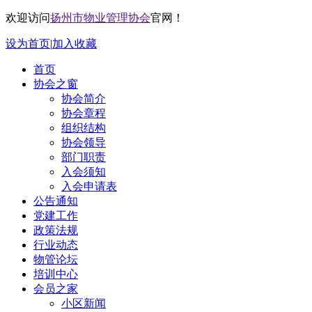
欢迎访问
扬州市物业管理协会
官网！
设为首页
|
加入收藏
首页
协会之窗
协会简介
协会章程
组织结构
协会领导
部门职责
入会须知
入会申请表
公告通知
党建工作
政策法规
行业动态
物管论坛
培训中心
会员之家
小区新闻