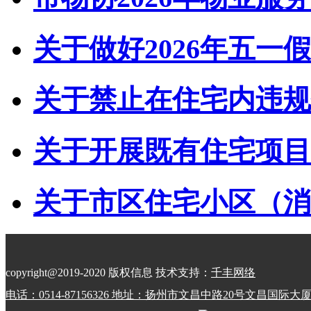
关于做好2026年五一假
关于禁止在住宅内违规储
关于开展既有住宅项目经
关于市区住宅小区（消防
copyright@2019-2020 版权信息 技术支持：
千丰网络
电话：0514-87156326 地址：扬州市文昌中路20号文昌国际大