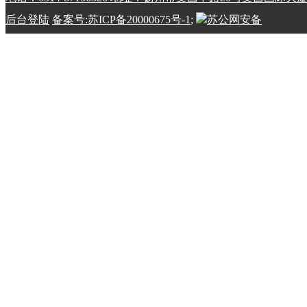
后台登陆
备案号:苏ICP备20000675号-1
;
苏公网安备
32100202010798号