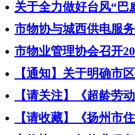
关于全力做好台风“巴威”
市物协与城西供电服务中
市物业管理协会召开202
【通知】关于明确市区住
【请关注】《超龄劳动者
【请收藏】《扬州市住宅