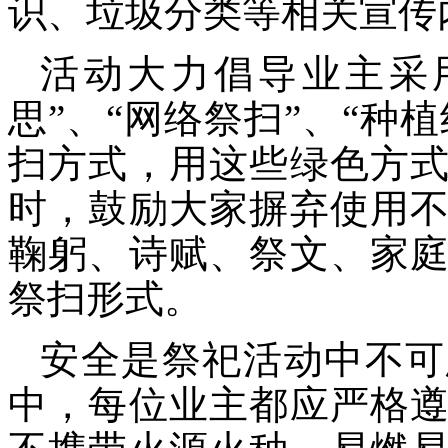
识、垃圾分类等相关宣传
活动大力倡导业主采
思”、“网络祭扫”、“种
扫方式，用这些绿色方
时，鼓励大家摒弃使用
鞠躬、诗赋、祭文、家
祭扫形式。
安全是祭祀活动中不可
中，每位业主都应严格