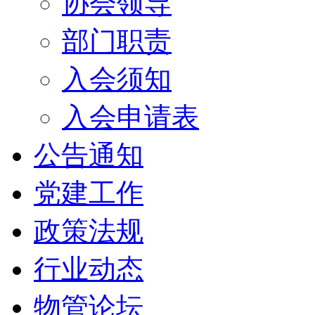
协会领导
部门职责
入会须知
入会申请表
公告通知
党建工作
政策法规
行业动态
物管论坛