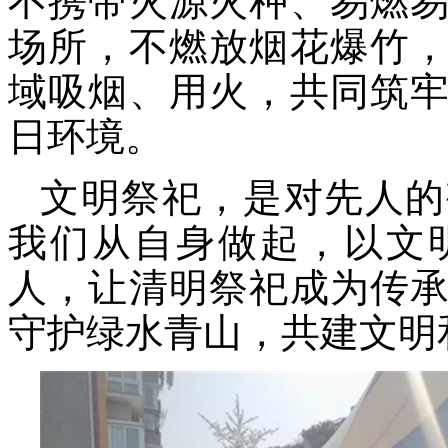
不携带火源火种、易燃
场所，不燃放烟花爆竹
域吸烟、用火，共同筑
日环境。
文明祭祀，是对先人的
我们从自身做起，以文
人，让清明祭祀成为传
守护绿水青山，共建文明