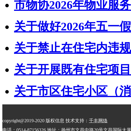
市物协2026年物业服务
关于做好2026年五一假
关于禁止在住宅内违规储
关于开展既有住宅项目经
关于市区住宅小区（消防
copyright@2019-2020 版权信息 技术支持：
千丰网络
电话：0514-87156326 地址：扬州市文昌中路20号文昌国际大