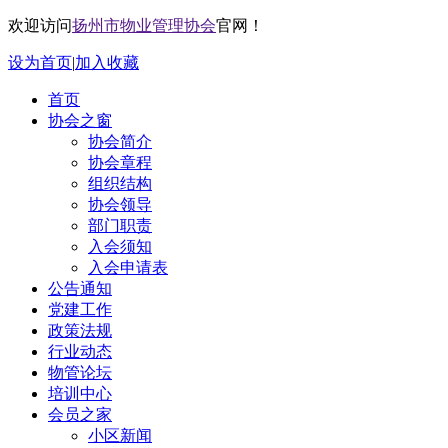
欢迎访问
扬州市物业管理协会
官网！
设为首页
|
加入收藏
首页
协会之窗
协会简介
协会章程
组织结构
协会领导
部门职责
入会须知
入会申请表
公告通知
党建工作
政策法规
行业动态
物管论坛
培训中心
会员之家
小区新闻