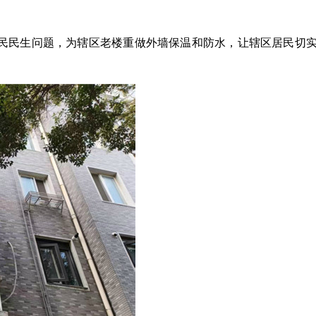
民民生问题，为辖区老楼重做外墙保温和防水，让辖区居民切