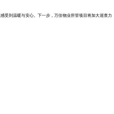
实感受到温暖与安心。下一步，
万佳物业所管项目
将加大巡查力