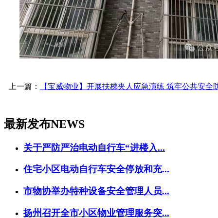
上一篇：
【宝威物业】开展扶梯夹人应急演练 筑牢公共安全
最新发布
NEWS
关于严防严治电动自行车“进楼入...
住宅小区电动自行车安全停放和充...
市物协举办特种设备安全管理人员...
扬州召开全市小区物业管理服务突...