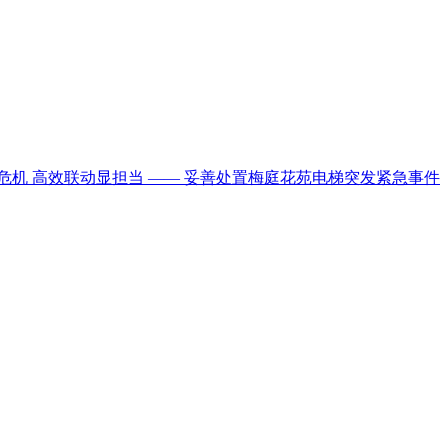
危机 高效联动显担当 —— 妥善处置梅庭花苑电梯突发紧急事件