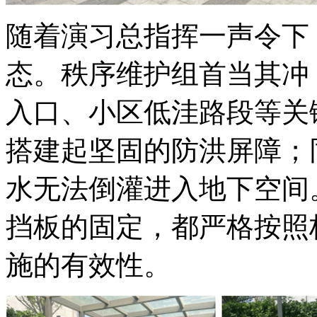
随着演习总指挥一声令下
态。秩序维护组首当其冲
入口、小区低洼路段等关
搭建起坚固的防洪屏障；
水无法倒灌进入地下空间
挡板的固定，都严格按照
施的有效性。