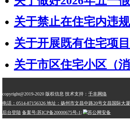
关于做好2026年五一假
关于禁止在住宅内违规储
关于开展既有住宅项目经
关于市区住宅小区（消防
copyright@2019-2020 版权信息 技术支持：
千丰网络
电话：0514-87156326 地址：扬州市文昌中路20号文昌国际大
后台登陆
备案号:苏ICP备20000675号-1
;
苏公网安备
32100202010798号