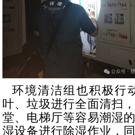
环境清洁组也积极行
叶、垃圾进行全面清扫
堂、电梯厅等容易潮湿
湿设备进行除湿作业，