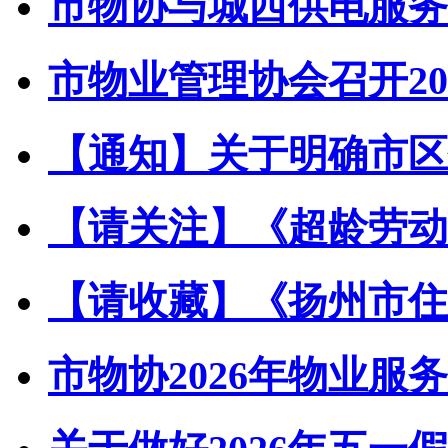
市物协与城西供电服务中
市物业管理协会召开202
【通知】关于明确市区住
【请关注】《超龄劳动者
【请收藏】《扬州市住宅
市物协2026年物业服务