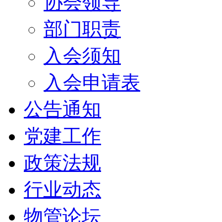
协会领导
部门职责
入会须知
入会申请表
公告通知
党建工作
政策法规
行业动态
物管论坛