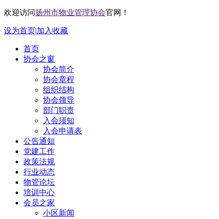
欢迎访问
扬州市物业管理协会
官网！
设为首页
|
加入收藏
首页
协会之窗
协会简介
协会章程
组织结构
协会领导
部门职责
入会须知
入会申请表
公告通知
党建工作
政策法规
行业动态
物管论坛
培训中心
会员之家
小区新闻