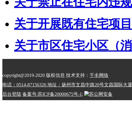
关于禁止在住宅内违规储
关于开展既有住宅项目经
关于市区住宅小区（消防
copyright@2019-2020 版权信息 技术支持：
千丰网络
电话：0514-87156326 地址：扬州市文昌中路20号文昌国际大
后台登陆
备案号:苏ICP备20000675号-1
;
苏公网安备
32100202010798号