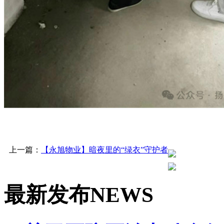
上一篇：
【永旭物业】暗夜里的“绿衣”守护者
最新发布
NEWS