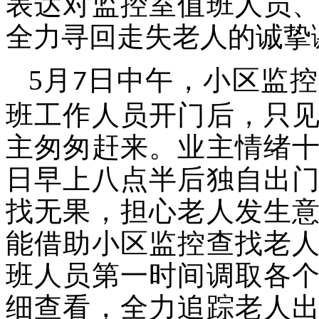
表达对监控室值班人员
全力寻回走失老人的诚挚
5
月
日中午，小区监控
7
班工作人员开门后，只
主匆匆赶来。业主情绪
日早上八点半后独自出
找无果，担心老人发生
能借助小区监控查找老
班人员第一时间调取各
细查看，全力追踪老人