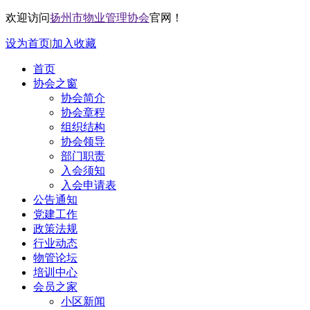
欢迎访问
扬州市物业管理协会
官网！
设为首页
|
加入收藏
首页
协会之窗
协会简介
协会章程
组织结构
协会领导
部门职责
入会须知
入会申请表
公告通知
党建工作
政策法规
行业动态
物管论坛
培训中心
会员之家
小区新闻