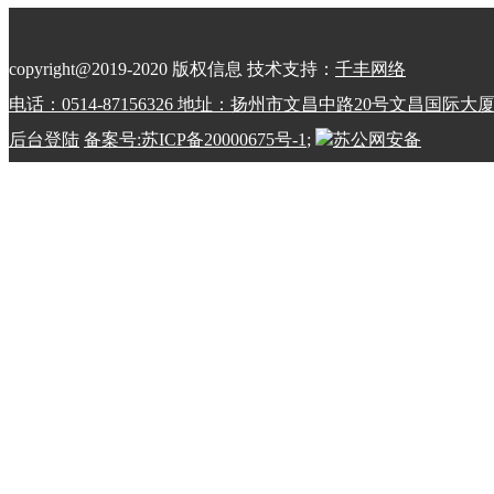
copyright@2019-2020 版权信息 技术支持：
千丰网络
电话：0514-87156326 地址：扬州市文昌中路20号文昌国际大
后台登陆
备案号:苏ICP备20000675号-1
;
苏公网安备
32100202010798号