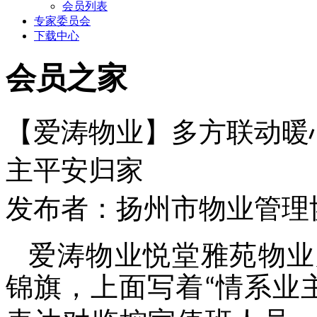
会员列表
专家委员会
下载中心
会员之家
【爱涛物业】多方联动暖
主平安归家
发布者：扬州市物业管理协会 
爱涛物业
悦堂雅苑物业
锦旗，上面写着
情系业
“