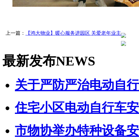
上一篇：
【鸿大物业】暖心服务进园区 关爱老年业主
最新发布
NEWS
关于严防严治电动自行车
住宅小区电动自行车安全
市物协举办特种设备安全