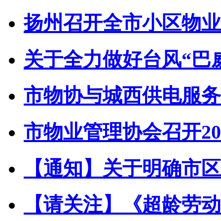
扬州召开全市小区物业管
关于全力做好台风“巴威”
市物协与城西供电服务中
市物业管理协会召开202
【通知】关于明确市区住
【请关注】《超龄劳动者