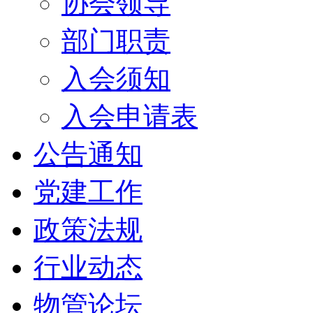
协会领导
部门职责
入会须知
入会申请表
公告通知
党建工作
政策法规
行业动态
物管论坛