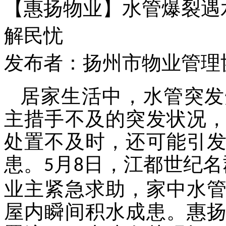
【惠扬物业】水管爆裂遇
解民忧
发布者：扬州市物业管理协会 
居家生活中，水管突发
主措手不及的突发状况
处置不及时，还可能引
患。
月
日，
江都世纪名
5
8
业主紧急求助，家中水
屋内瞬间积水成患。
惠