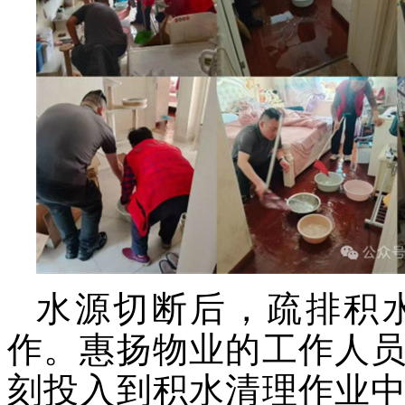
水源切断后，疏排积
作。
惠扬
物业
的
工作人
刻投入到积水清理作业