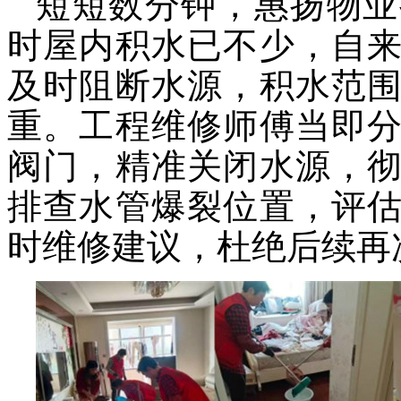
短短数分钟，
惠扬
物业
时屋内积水已
不少
，自
及时阻断水源，积水范
重。工程维修师傅当即
阀门，精准关闭水源，
排查水管爆裂位置，评
时维修建议，杜绝后续再