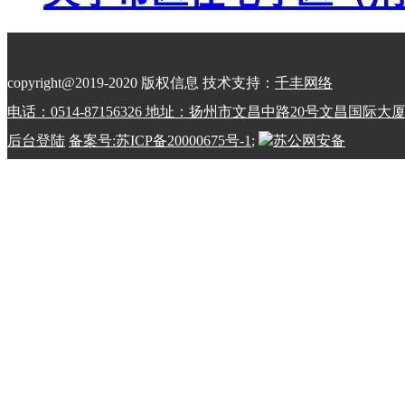
copyright@2019-2020 版权信息 技术支持：
千丰网络
电话：0514-87156326 地址：扬州市文昌中路20号文昌国际大
后台登陆
备案号:苏ICP备20000675号-1
;
苏公网安备
32100202010798号