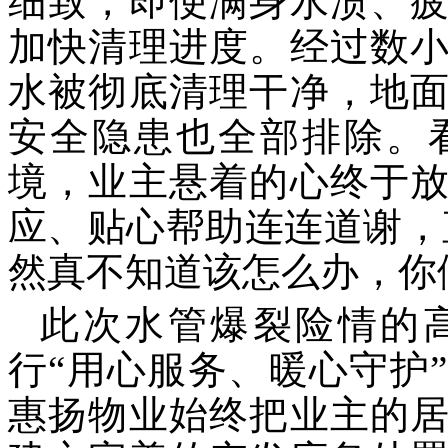
细致，即便满身水渍、
加快清理进度。经过数
水被彻底清理干净，地
安全隐患也全部排除。
境，业主悬着的心终于
应、贴心帮助连连道谢，
然真不知道该怎么办，你
此次水管爆裂险情的
行
“用心服务、暖心守护
惠扬物业
始终把业主的