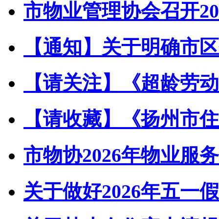
市物业管理协会召开202
【通知】关于明确市区住
【请关注】《超龄劳动者
【请收藏】《扬州市住宅
市物协2026年物业服务
关于做好2026年五一假