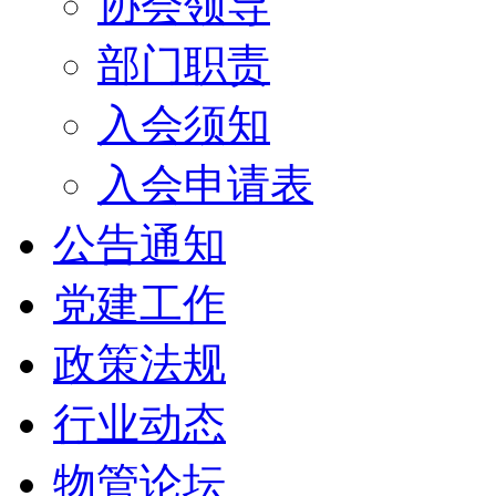
协会领导
部门职责
入会须知
入会申请表
公告通知
党建工作
政策法规
行业动态
物管论坛