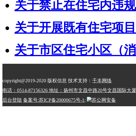
关于禁止在住宅内违规储
关于开展既有住宅项目经
关于市区住宅小区（消防
copyright@2019-2020 版权信息 技术支持：
千丰网络
电话：0514-87156326 地址：扬州市文昌中路20号文昌国际大
后台登陆
备案号:苏ICP备20000675号-1
;
苏公网安备
32100202010798号