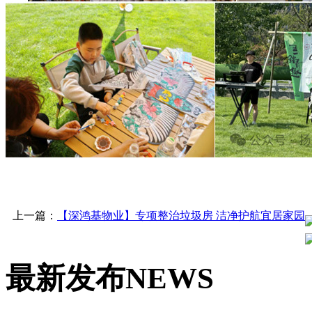
上一篇：
【深鸿基物业】专项整治垃圾房 洁净护航宜居家园
最新发布
NEWS