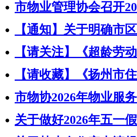
市物业管理协会召开202
【通知】关于明确市区住
【请关注】《超龄劳动者
【请收藏】《扬州市住宅
市物协2026年物业服务
关于做好2026年五一假