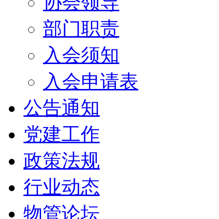
协会领导
部门职责
入会须知
入会申请表
公告通知
党建工作
政策法规
行业动态
物管论坛