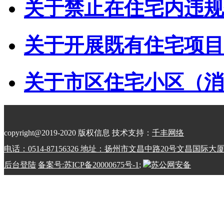
关于禁止在住宅内违规储
关于开展既有住宅项目经
关于市区住宅小区（消防
copyright@2019-2020 版权信息 技术支持：
千丰网络
电话：0514-87156326 地址：扬州市文昌中路20号文昌国际大
后台登陆
备案号:苏ICP备20000675号-1
;
苏公网安备
32100202010798号