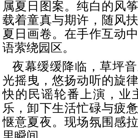
属夏日图案。纯白的风
载着童真与期许，随风
夏日画卷。在手作互动
语萦绕园区。
夜幕缓缓降临，草坪音
光摇曳，悠扬动听的旋
快的民谣轮番上演，业
乐，卸下生活忙碌与疲
惬意夏夜。现场氛围感
里瞬间。