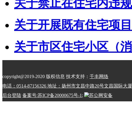
关于禁止在住宅内违规储
关于开展既有住宅项目经
关于市区住宅小区（消防
copyright@2019-2020 版权信息 技术支持：
千丰网络
电话：0514-87156326 地址：扬州市文昌中路20号文昌国际大
后台登陆
备案号:苏ICP备20000675号-1
;
苏公网安备
32100202010798号