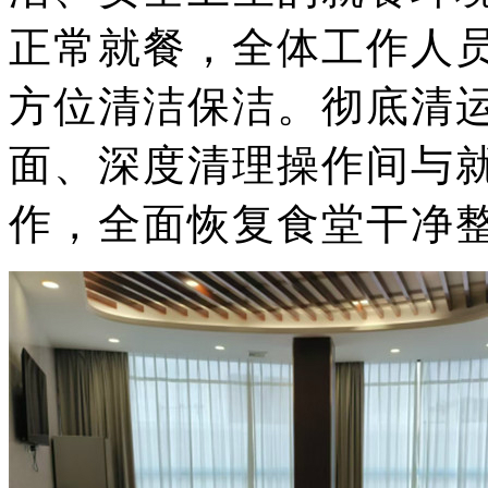
正常就餐，全体工作人
方位清洁保洁。彻底清
面、深度清理操作间与
作，全面恢复食堂干净