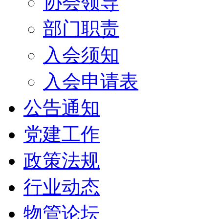
协会领导
部门职责
入会须知
入会申请表
公告通知
党建工作
政策法规
行业动态
物管论坛