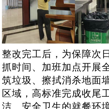
整改完工后，为保障次
抓时间、加班加点
开展
筑垃圾、擦拭消杀地面
区域，高标准完成收尾
洁、安全卫生的就餐环