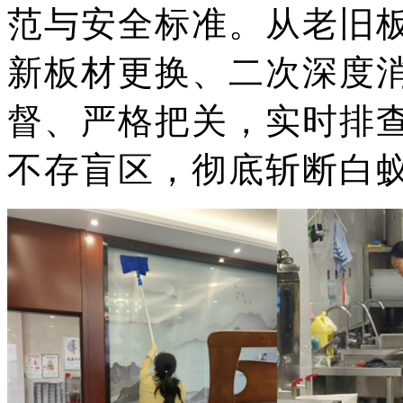
范与安全标准。从老旧
新板材更换、二次深度
督、严格把关，实时排
不存盲区，彻底斩断白