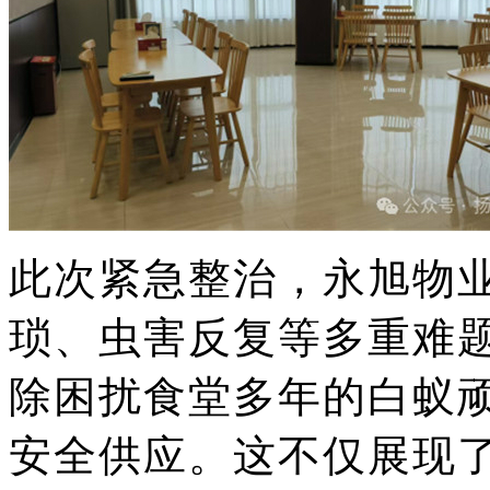
此次紧急整治，永旭物
琐、虫害反复
等多重难
除困扰食堂多年的白蚁
安全供应。这不仅展现