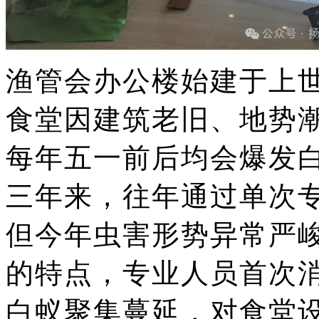
渔管会办公楼始建于上
食堂因建筑老旧、地势
每年五一前后均会爆发
三年来，往年通过单次
但今年虫害形势异常严
的特点，专业人员首次
白蚁聚集蔓延，对食堂