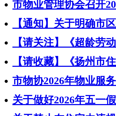
市物业管理协会召开202
【通知】关于明确市区住
【请关注】《超龄劳动者
【请收藏】《扬州市住宅
市物协2026年物业服务
关于做好2026年五一假