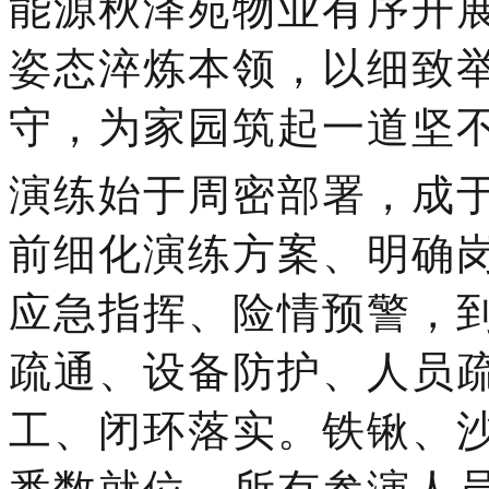
能源秋泽苑物业
有序开
姿态淬炼本领，以细致
守，为家园筑起一道坚
演练始于周密部署，成
前细化演练方案、明确
应急指挥、险情预警，
疏通、设备防护、人员
工、闭环落实。铁锹、