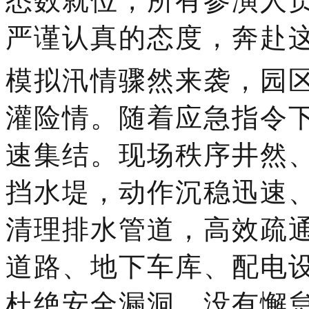
悉数就位，所有参演人
严谨认真的态度，奔赴
模拟汛情骤然来袭，园
灌险情。随着应急指令
速集结。现场秩序井然
挡水堤，动作沉稳迅速
清理排水管道，高效疏
道路、地下车库、配电
杜绝安全漏洞。没有懈