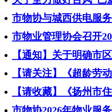
市物协与城西供电服务中
市物业管理协会召开202
【通知】关于明确市区住
【请关注】《超龄劳动者
【请收藏】《扬州市住宅
市物协2026年物业服务