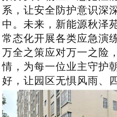
系，让安全防护意识深
中。未来，
新能源秋泽
常态化开展各类应急演
万全之策应对万一之险
情，为每一位业主守护
好，让园区无惧风雨、