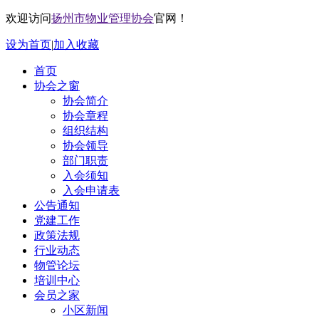
欢迎访问
扬州市物业管理协会
官网！
设为首页
|
加入收藏
首页
协会之窗
协会简介
协会章程
组织结构
协会领导
部门职责
入会须知
入会申请表
公告通知
党建工作
政策法规
行业动态
物管论坛
培训中心
会员之家
小区新闻