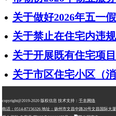
关于做好2026年五一假
关于禁止在住宅内违规储
关于开展既有住宅项目经
关于市区住宅小区（消防
copyright@2019-2020 版权信息 技术支持：
千丰网络
电话：0514-87156326 地址：扬州市文昌中路20号文昌国际大