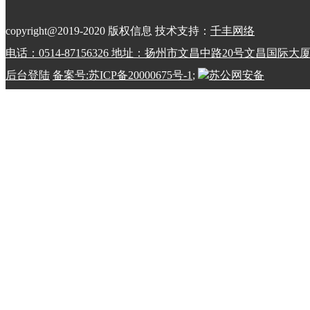
copyright@2019-2020 版权信息 技术支持：
千丰网络
电话：0514-87156326 地址：扬州市文昌中路20号文昌国际大
后台登陆
备案号:苏ICP备20000675号-1
;
苏公网安备
32100202010798号