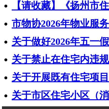
【请收藏】《扬州市住宅
市物协2026年物业服务
关于做好2026年五一假
关于禁止在住宅内违规储
关于开展既有住宅项目经
关于市区住宅小区（消防