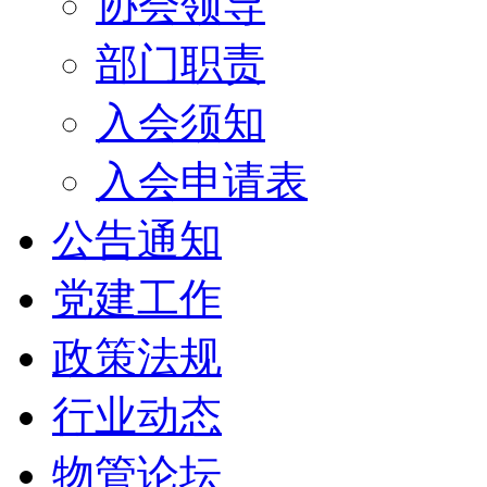
协会领导
部门职责
入会须知
入会申请表
公告通知
党建工作
政策法规
行业动态
物管论坛