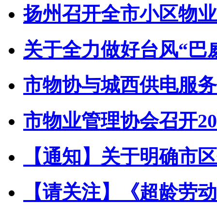
扬州召开全市小区物业管
关于全力做好台风“巴威”
市物协与城西供电服务中
市物业管理协会召开202
【通知】关于明确市区住
【请关注】《超龄劳动者