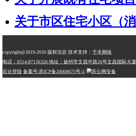
关于市区住宅小区（消防
copyright@2019-2020 版权信息 技术支持：
千丰网络
电话：0514-87156326 地址：扬州市文昌中路20号文昌国际大
后台登陆
备案号:苏ICP备20000675号-1
;
苏公网安备
32100202010798号