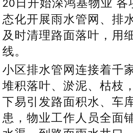
日开始
深鸿基物业
各
20
态化
开展雨水管网、排
及时清理路面落叶，
用
线。
小区排水管网连接着千
堆积落叶、淤泥、枯枝
下易引发路面积水、车
患，物业工作人员全面