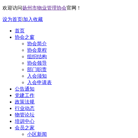
欢迎访问
扬州市物业管理协会
官网！
设为首页
|
加入收藏
首页
协会之窗
协会简介
协会章程
组织结构
协会领导
部门职责
入会须知
入会申请表
公告通知
党建工作
政策法规
行业动态
物管论坛
培训中心
会员之家
小区新闻