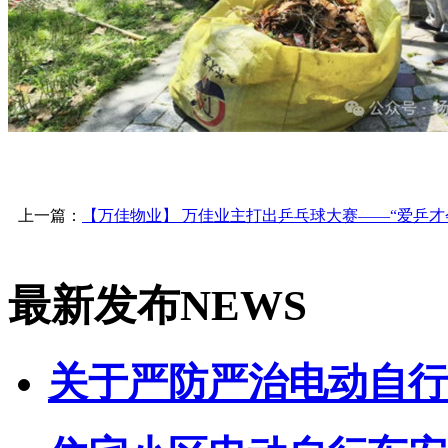
上一篇：
【万佳物业】 万佳业主打出乒乓球大赛——“爱乒才
最新发布
NEWS
关于严防严治电动自行车