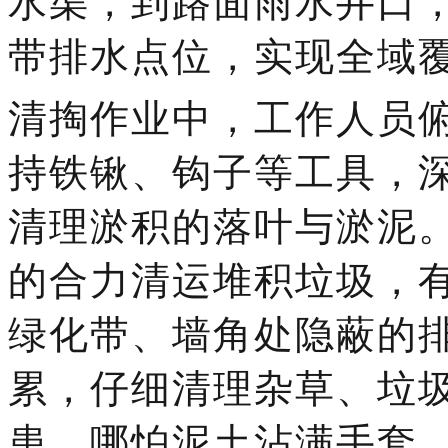
水渠，到路面雨水井口
带排水点位，实现全域
清掏作业中，工作人员
持铁锹、钩子等工具，
清理淤积的落叶与淤泥
的合力清运堆积垃圾，
绿化带、墙角处隐蔽的
累，仔细清理杂草、垃
患。哪怕泥土沾满手套