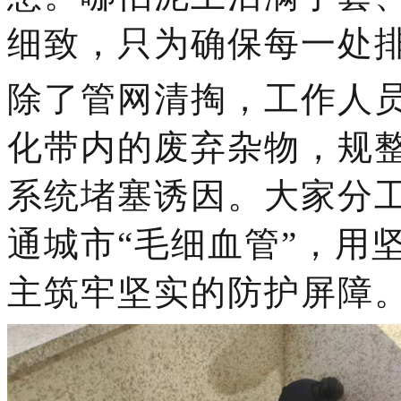
细致，只为确保每一处
除了管网清掏，工作人
化带内的废弃杂物，规
系统堵塞诱因。大家分
通城市
“毛细血管”，用
主
筑牢坚实的防护屏障