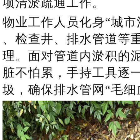
项清淤疏通工作。
物业工作人员化身
“城市
、检查井、排水管道等
理。面对管道内淤积的
脏不怕累，手持工具逐
圾，确保排水管网“毛细