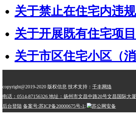
关于禁止在住宅内违规储
关于开展既有住宅项目经
关于市区住宅小区（消防
copyright@2019-2020 版权信息 技术支持：
千丰网络
电话：0514-87156326 地址：扬州市文昌中路20号文昌国际大
后台登陆
备案号:苏ICP备20000675号-1
;
苏公网安备
32100202010798号