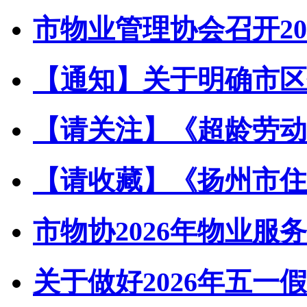
市物业管理协会召开202
【通知】关于明确市区住
【请关注】《超龄劳动者
【请收藏】《扬州市住宅
市物协2026年物业服务
关于做好2026年五一假