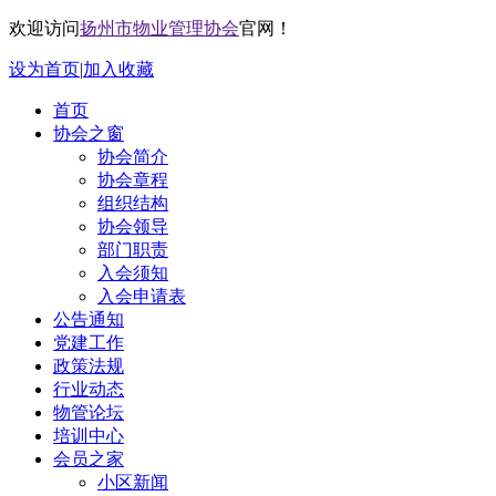
欢迎访问
扬州市物业管理协会
官网！
设为首页
|
加入收藏
首页
协会之窗
协会简介
协会章程
组织结构
协会领导
部门职责
入会须知
入会申请表
公告通知
党建工作
政策法规
行业动态
物管论坛
培训中心
会员之家
小区新闻