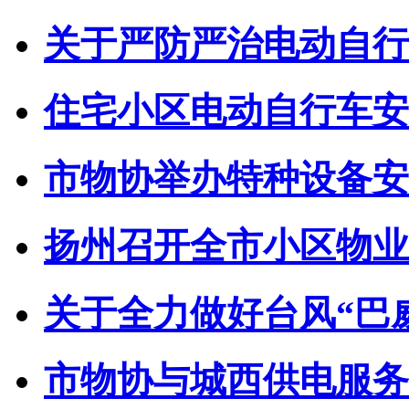
关于严防严治电动自行车
住宅小区电动自行车安全
市物协举办特种设备安全
扬州召开全市小区物业管
关于全力做好台风“巴威”
市物协与城西供电服务中