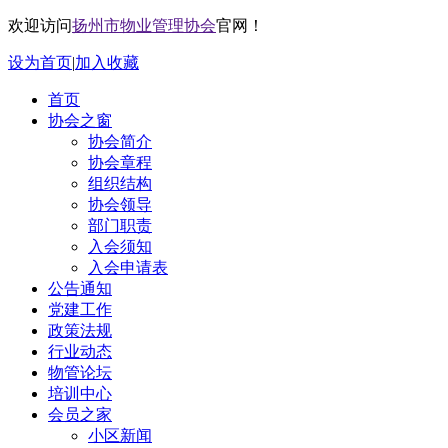
欢迎访问
扬州市物业管理协会
官网！
设为首页
|
加入收藏
首页
协会之窗
协会简介
协会章程
组织结构
协会领导
部门职责
入会须知
入会申请表
公告通知
党建工作
政策法规
行业动态
物管论坛
培训中心
会员之家
小区新闻