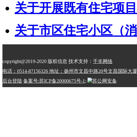
关于开展既有住宅项目经
关于市区住宅小区（消防
copyright@2019-2020 版权信息 技术支持：
千丰网络
电话：0514-87156326 地址：扬州市文昌中路20号文昌国际大
后台登陆
备案号:苏ICP备20000675号-1
;
苏公网安备
32100202010798号