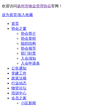
欢迎访问
扬州市物业管理协会
官网！
设为首页
|
加入收藏
首页
协会之窗
协会简介
协会章程
组织结构
协会领导
部门职责
入会须知
入会申请表
公告通知
党建工作
政策法规
行业动态
物管论坛
培训中心
会员之家
小区新闻