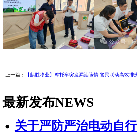
上一篇：
【麒胜物业】摩托车突发漏油险情 警民联动高效排
最新发布
NEWS
关于严防严治电动自行车