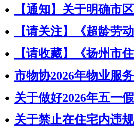
【通知】关于明确市区住
【请关注】《超龄劳动者
【请收藏】《扬州市住宅
市物协2026年物业服务
关于做好2026年五一假
关于禁止在住宅内违规储