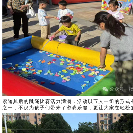
紧随其后的跳绳比赛活力满满，活动以五人一组的形式
之一，不仅为孩子们带来了游戏乐趣，更让大家在轻松