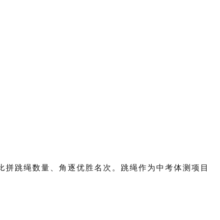
比拼跳绳数量、角逐优胜名次。跳绳作为中考体测项目