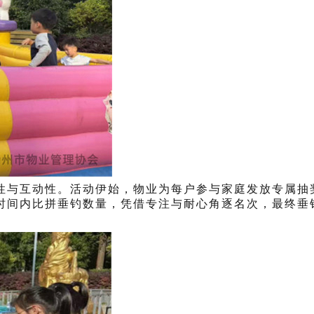
性与互动性。活动伊始，物业为每户参与家庭发放专属抽
时间内比拼垂钓数量，凭借专注与耐心角逐名次，最终垂