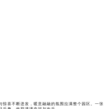
与惊喜不断迸发，暖意融融的氛围拉满整个园区。一张
日乐趣，收获满满幸福与欢乐。