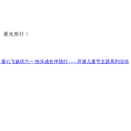
、逐光而行！
】童心飞扬庆六一 快乐成长伴我行——开展儿童节主题系列活动