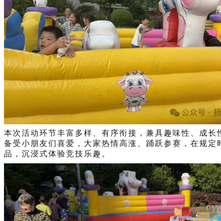
本次活动环节丰富多样、有序衔接，兼具趣味性、成长
备受小朋友们喜爱，大家热情高涨、踊跃参赛，在规定
品，沉浸式体验竞技乐趣。