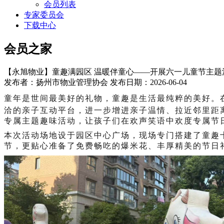
会员列表
专家委员会
下载中心
会员之家
【永旭物业】童趣满园区 温暖伴童心——开展六一儿童节主题
发布者：扬州市物业管理协会 发布日期：2026-06-04
童年是世间最美好的礼物，童趣是生活最纯粹的美好。
洽的亲子互动平台，进一步增进亲子温情、拉近邻里距
专属主题趣味活动，让孩子们在欢声笑语中欢度专属节
本次活动场地设于园区中心广场，现场专门搭建了童趣
节，更贴心准备了免费畅吃的爆米花、丰厚精美的节日