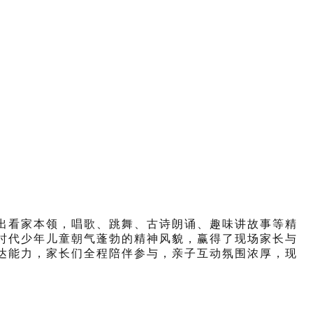
出看家本领，唱歌、跳舞、古诗朗诵、趣味讲故事等精
时代少年儿童朝气蓬勃的精神风貌，赢得了现场家长与
达能力，家长们全程陪伴参与，亲子互动氛围浓厚，现