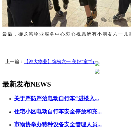
最后，御龙湾物业服务中心衷心祝愿所有小朋友六一儿
上一篇：
【鸿大物业】缤纷六一 美好“童”行
最新发布
NEWS
关于严防严治电动自行车“进楼入...
住宅小区电动自行车安全停放和充...
市物协举办特种设备安全管理人员...