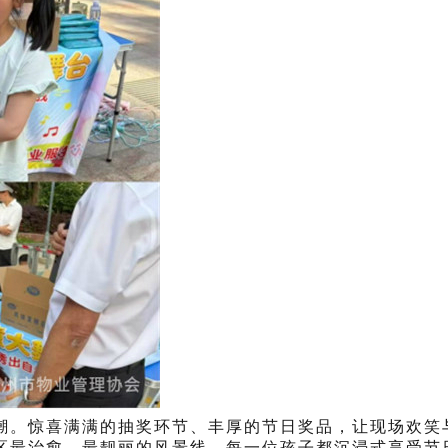
潮。惊喜满满的抽奖环节、丰厚的节日奖品，让现场欢笑
区最治愈、最靓丽的风景线，每一位孩子都沉浸式享受节