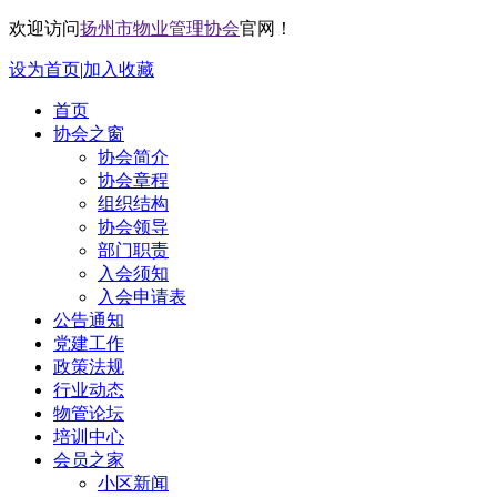
欢迎访问
扬州市物业管理协会
官网！
设为首页
|
加入收藏
首页
协会之窗
协会简介
协会章程
组织结构
协会领导
部门职责
入会须知
入会申请表
公告通知
党建工作
政策法规
行业动态
物管论坛
培训中心
会员之家
小区新闻