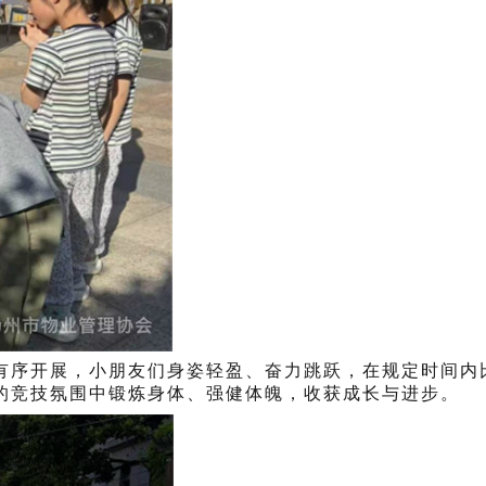
有序开展，小朋友们身姿轻盈、奋力跳跃，在规定时间内
的竞技氛围中锻炼身体、强健体魄，收获成长与进步。