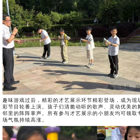
趣味游戏过后，精彩的才艺展示环节精彩登场，成为现
彩节目轮番上演。孩子们清脆动听的歌声、灵动优美的
邻里的阵阵掌声。所有参与才艺展示的小朋友均可领取
场气氛持续高涨。