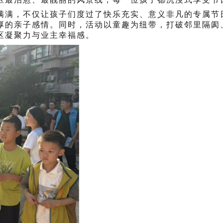
满满，不仅让孩子们度过了快乐充实、意义非凡的专属节
厚的亲子感情。同时，活动以童趣为纽带，打破邻里隔阂
区凝聚力与业主幸福感。