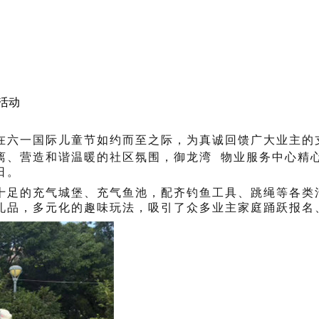
活动
在六一国际儿童节如约而至之际，为真诚回馈广大业主的
离、营造和谐温暖的社区氛围，
御龙湾
物业服务中心精
日。
十足的充气城堡、充气鱼池，配齐钓鱼工具、跳绳等各类
礼品，多元化的趣味玩法，吸引了众多业主家庭踊跃报名