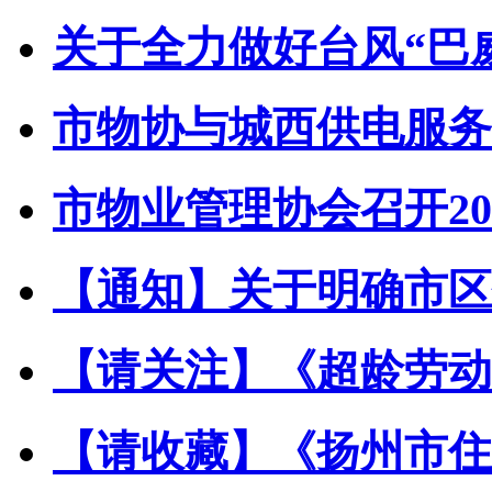
关于全力做好台风“巴威”
市物协与城西供电服务中
市物业管理协会召开202
【通知】关于明确市区住
【请关注】《超龄劳动者
【请收藏】《扬州市住宅