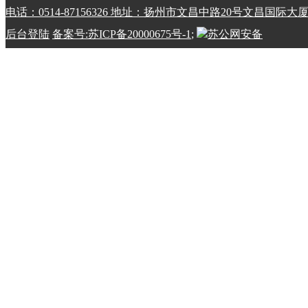
电话：0514-87156326 地址：扬州市文昌中路20号文昌国际大
后台登陆
备案号:苏ICP备20000675号-1
;
苏公网安备
32100202010798号