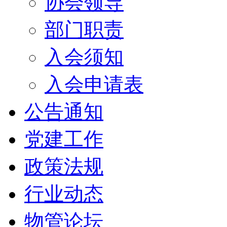
协会领导
部门职责
入会须知
入会申请表
公告通知
党建工作
政策法规
行业动态
物管论坛