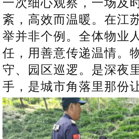
一次细心观察，一场及
紊，高效而温暖。在江
举并非个例。全体物业
任，用善意传递温情。
守、园区巡逻。是深夜
手，是城市角落里那份