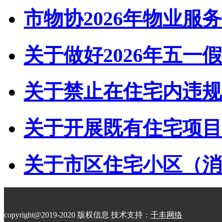
市物协2026年物业服务
关于做好2026年五一假
关于禁止在住宅内违规储
关于开展既有住宅项目经
关于市区住宅小区（消防
copyright@2019-2020 版权信息 技术支持：
千丰网络