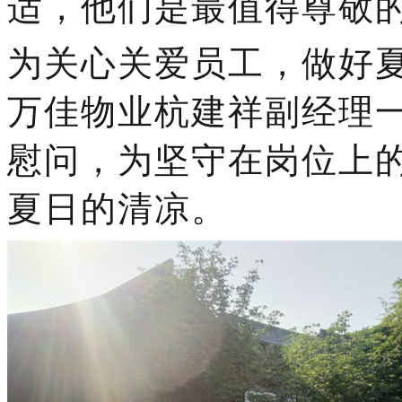
适，他们是最值得尊敬
为关心关爱员工，做好
万佳物业杭建祥副经理
慰问，为坚守在岗位上
夏日的清凉。