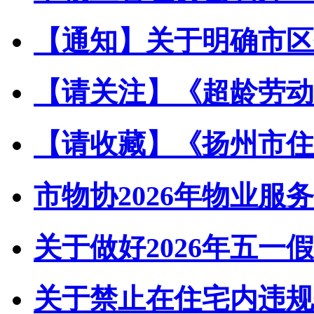
【通知】关于明确市区住
【请关注】《超龄劳动者
【请收藏】《扬州市住宅
市物协2026年物业服务
关于做好2026年五一假
关于禁止在住宅内违规储