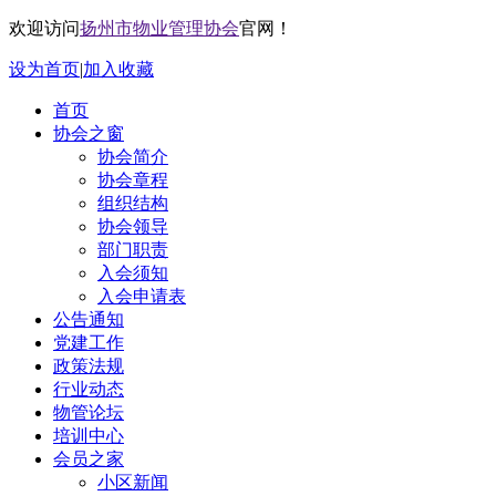
欢迎访问
扬州市物业管理协会
官网！
设为首页
|
加入收藏
首页
协会之窗
协会简介
协会章程
组织结构
协会领导
部门职责
入会须知
入会申请表
公告通知
党建工作
政策法规
行业动态
物管论坛
培训中心
会员之家
小区新闻