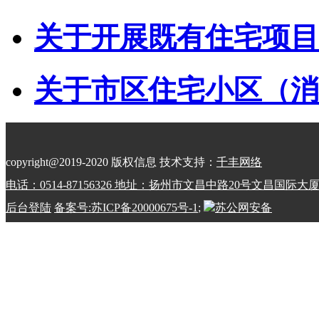
关于开展既有住宅项目经
关于市区住宅小区（消防
copyright@2019-2020 版权信息 技术支持：
千丰网络
电话：0514-87156326 地址：扬州市文昌中路20号文昌国际大
后台登陆
备案号:苏ICP备20000675号-1
;
苏公网安备
32100202010798号