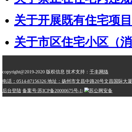
关于开展既有住宅项目经
关于市区住宅小区（消防
copyright@2019-2020 版权信息 技术支持：
千丰网络
电话：0514-87156326 地址：扬州市文昌中路20号文昌国际大
后台登陆
备案号:苏ICP备20000675号-1
;
苏公网安备
32100202010798号