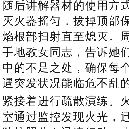
随后
讲解器材的使用方
灭火器摇匀，拔掉顶部
焰根部扫射直至熄灭。
手地教女同志，告诉她
中的不足之处，确保每
遇突发状况能临危不乱
紧接着进行疏散演练。
室通过监控发现火光，