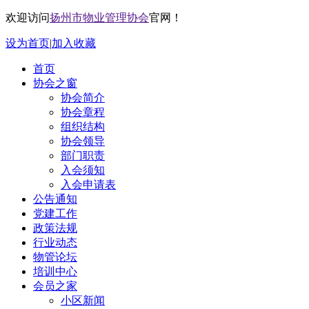
欢迎访问
扬州市物业管理协会
官网！
设为首页
|
加入收藏
首页
协会之窗
协会简介
协会章程
组织结构
协会领导
部门职责
入会须知
入会申请表
公告通知
党建工作
政策法规
行业动态
物管论坛
培训中心
会员之家
小区新闻