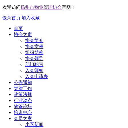
欢迎访问
扬州市物业管理协会
官网！
设为首页
|
加入收藏
首页
协会之窗
协会简介
协会章程
组织结构
协会领导
部门职责
入会须知
入会申请表
公告通知
党建工作
政策法规
行业动态
物管论坛
培训中心
会员之家
小区新闻