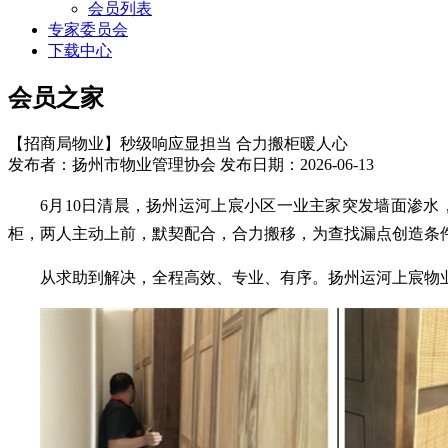
会员列表
专家委员会
下载中心
会员之家
【招商局物业】秒级响应显担当 合力搬柜暖人心
发布者：扬州市物业管理协会 发布日期：2026-06-13
6月10日清晨，扬州运河上宸小区一业主家突发墙面渗水
柜
，两人主动上前，默契配合，合力搬移，为查找漏点创造条
从求助到解决，全程高效、专业、有序。扬州运河上宸物