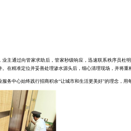
，
业主通过
向管家
求助后，管家秒级响应，迅速
联系
秩序员杜
件。在精准定位并妥善处理渗水源头后，细心清理现场，并将重
业服务中心始终践行招商积余
“让城市和生活更美好”的理念，用