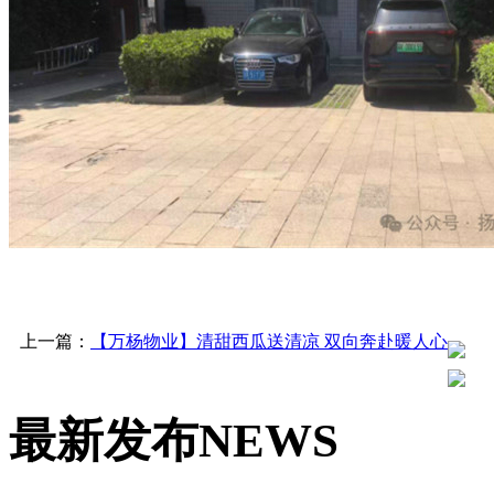
上一篇：
【万杨物业】清甜西瓜送清凉 双向奔赴暖人心
最新发布
NEWS