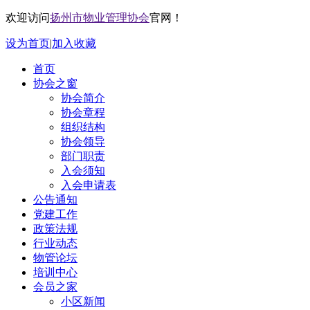
欢迎访问
扬州市物业管理协会
官网！
设为首页
|
加入收藏
首页
协会之窗
协会简介
协会章程
组织结构
协会领导
部门职责
入会须知
入会申请表
公告通知
党建工作
政策法规
行业动态
物管论坛
培训中心
会员之家
小区新闻