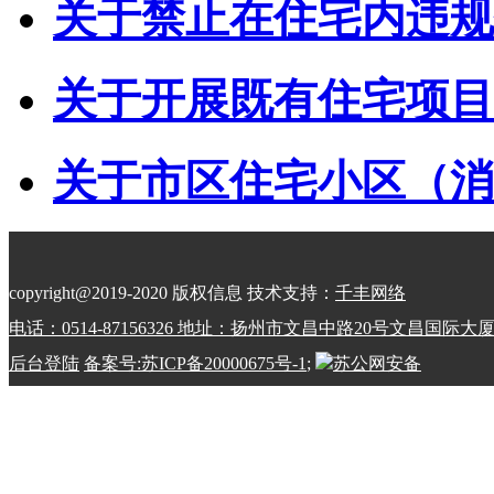
关于禁止在住宅内违规储
关于开展既有住宅项目经
关于市区住宅小区（消防
copyright@2019-2020 版权信息 技术支持：
千丰网络
电话：0514-87156326 地址：扬州市文昌中路20号文昌国际大
后台登陆
备案号:苏ICP备20000675号-1
;
苏公网安备
32100202010798号