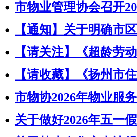
市物业管理协会召开202
【通知】关于明确市区住
【请关注】《超龄劳动者
【请收藏】《扬州市住宅
市物协2026年物业服务
关于做好2026年五一假