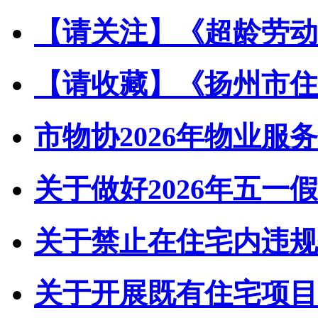
【请关注】《超龄劳动者
【请收藏】《扬州市住宅
市物协2026年物业服务
关于做好2026年五一假
关于禁止在住宅内违规储
关于开展既有住宅项目经