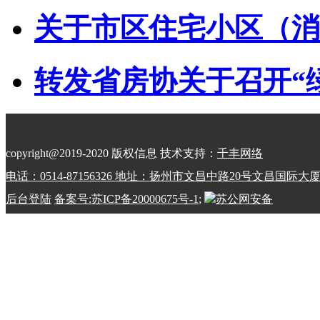
关于市区住宅小区（消防
转发省房协关于召开“绿动
copyright@2019-2020 版权信息 技术支持：
千丰网络
电话：0514-87156326 地址：扬州市文昌中路20号文昌国际大
后台登陆
备案号:苏ICP备20000675号-1
;
苏公网安备
32100202010798号