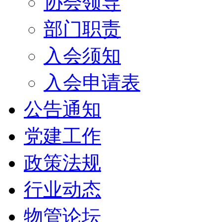
协会领导
部门职责
入会须知
入会申请表
公告通知
党建工作
政策法规
行业动态
物管论坛