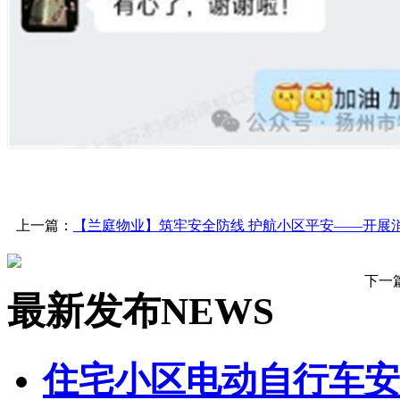
上一篇：
【兰庭物业】筑牢安全防线 护航小区平安——开展
下一
最新发布
NEWS
住宅小区电动自行车安全