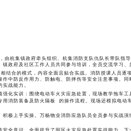
动契机，由杭集镇政府牵头组织、杭集消防支队仇队长带队指
、镇政府及社区工作人员共同参与培训，全员交流学习、
操”相结合的模式，内容全面且贴合实战。消防授课人员逐
操作中防反作用力、防触电、防摔伤等安全注意事项。同
的实战能力。
项强化实训：围绕电动车火灾应急处置，现场教学拖车工
专用消防装备及
防火隔板
的操作流程。现场还模拟电动
、积极上手实操。万杨物业消防应急队员全员参与实战演
防安全意识，全面提升了园区火灾应急处置实战能力。下