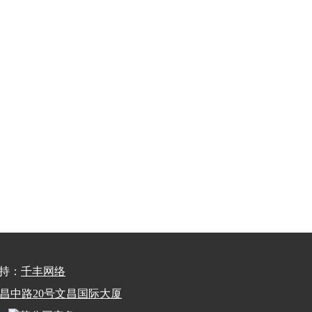
术支持：
千丰网络
州市文昌中路20号文昌国际大厦