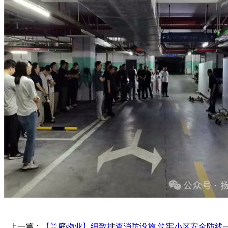
上一篇：
【兰庭物业】细致排查消防设施 筑牢小区安全防线