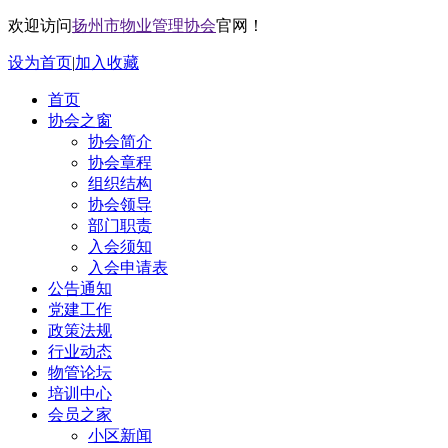
欢迎访问
扬州市物业管理协会
官网！
设为首页
|
加入收藏
首页
协会之窗
协会简介
协会章程
组织结构
协会领导
部门职责
入会须知
入会申请表
公告通知
党建工作
政策法规
行业动态
物管论坛
培训中心
会员之家
小区新闻