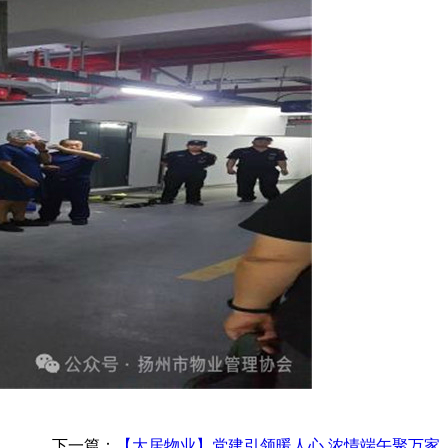
下一篇：
【大居物业】党建引领暖人心 浓情端午聚万家