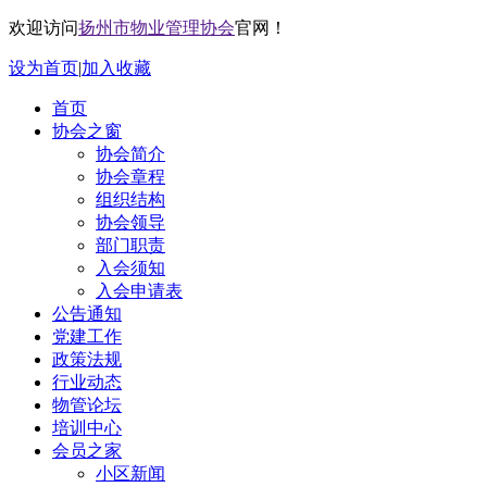
欢迎访问
扬州市物业管理协会
官网！
设为首页
|
加入收藏
首页
协会之窗
协会简介
协会章程
组织结构
协会领导
部门职责
入会须知
入会申请表
公告通知
党建工作
政策法规
行业动态
物管论坛
培训中心
会员之家
小区新闻