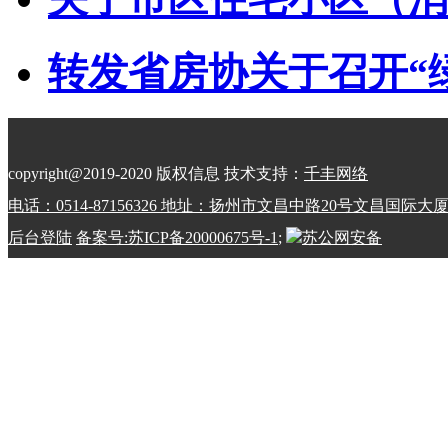
转发省房协关于召开“绿动
copyright@2019-2020 版权信息 技术支持：
千丰网络
电话：0514-87156326 地址：扬州市文昌中路20号文昌国际大
后台登陆
备案号:苏ICP备20000675号-1
;
苏公网安备
32100202010798号