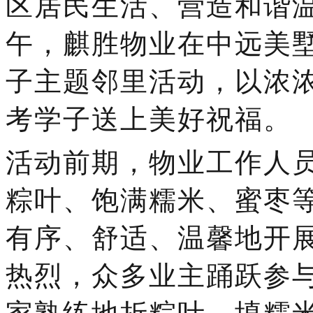
区居民生活、营造和谐
午，麒胜
物业在
中远美
子主题邻里活动，以浓
考学子送上美好祝福。
活动前期，物业工作人
粽叶、饱满糯米、蜜枣
有序、舒适、温馨地开
热烈，众多业主踊跃参