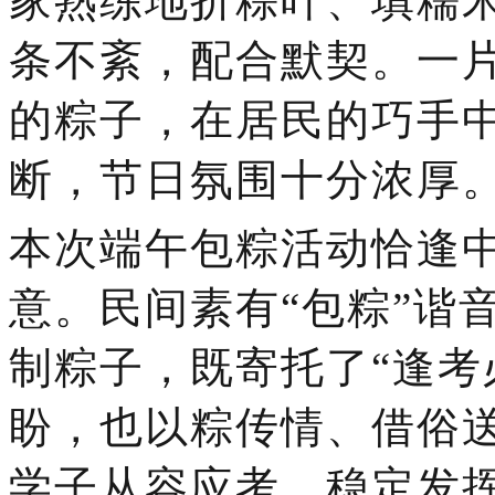
家熟练地折粽叶、填糯
条不紊，配合默契。一
的粽子，在居民的巧手
断，节日氛围十分浓厚
本次端午包粽活动恰逢
意。民间素有
“包粽”谐
制粽子，既寄托了“逢考
盼，也以粽传情、借俗
学子从容应考、稳定发