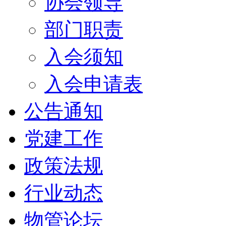
协会领导
部门职责
入会须知
入会申请表
公告通知
党建工作
政策法规
行业动态
物管论坛