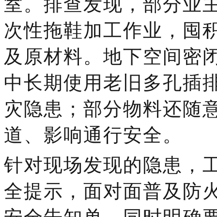
室。
排查发现，部分业
次性拖鞋加工作业，囤
及原材料。
地下空间密
中长期使用老旧多孔插
灾隐患
；
部分物料还随
道、影响通行安全。
针对现场
发现的
隐患，
全提示，面对面普及防