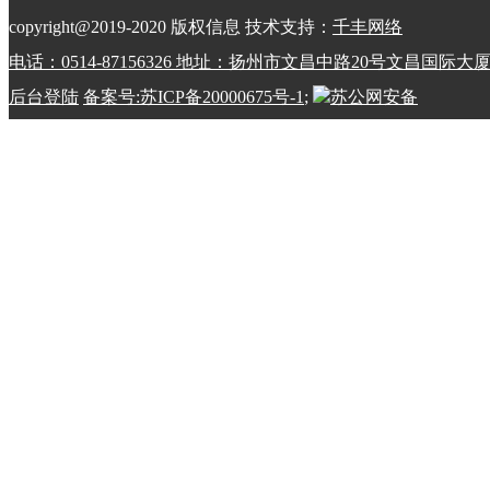
copyright@2019-2020 版权信息 技术支持：
千丰网络
电话：0514-87156326 地址：扬州市文昌中路20号文昌国际大
后台登陆
备案号:苏ICP备20000675号-1
;
苏公网安备
32100202010798号