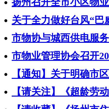
扬州召开全市小区物业管
关于全力做好台风“巴威”
市物协与城西供电服务中
市物业管理协会召开202
【通知】关于明确市区住
【请关注】《超龄劳动者