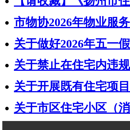
【请收藏】《扬州市住宅
市物协2026年物业服务
关于做好2026年五一假
关于禁止在住宅内违规储
关于开展既有住宅项目经
关于市区住宅小区（消防