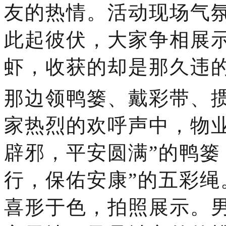
友的热情。活动现场气
此起彼伏，大家争相展
虾，收获的却是那久违
那边领鸭篓、戴彩带、
家热烈的欢呼声中，物
辟邪，平安圆满”的鸭篓
行，保佑安康”的五彩
喜形于色，拍照展示。