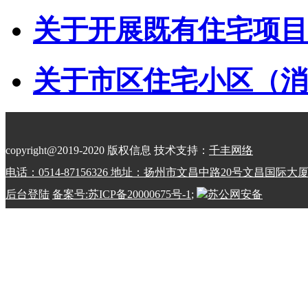
关于开展既有住宅项目经
关于市区住宅小区（消防
copyright@2019-2020 版权信息 技术支持：
千丰网络
电话：0514-87156326 地址：扬州市文昌中路20号文昌国际大
后台登陆
备案号:苏ICP备20000675号-1
;
苏公网安备
32100202010798号