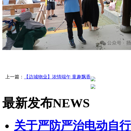
上一篇：
【边城物业】浓情端午 童趣飘香
最新发布
NEWS
关于严防严治电动自行车