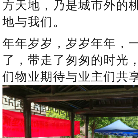
方天地，乃是城市外的
地与我们。
年年岁岁，岁岁年年，
了，带走了匆匆的时光
们物业期待与业主们共