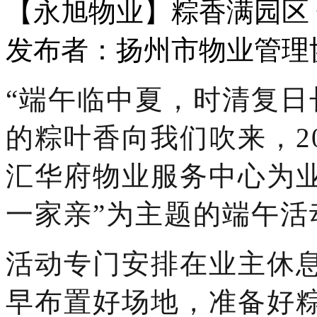
【永旭物业】粽香满园区
发布者：扬州市物业管理协会 
“
端午临中夏，时清复日
的粽叶香向我们
吹
来
，
2
汇华府物业服务中心为
一家亲
”
为主题的
端午活
活动
专门安排在业主休
早布置好场地，准备好