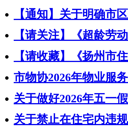
【通知】关于明确市区住
【请关注】《超龄劳动者
【请收藏】《扬州市住宅
市物协2026年物业服务
关于做好2026年五一假
关于禁止在住宅内违规储