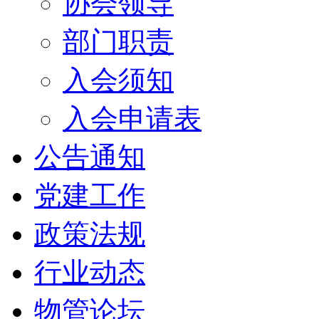
协会领导
部门职责
入会须知
入会申请表
公告通知
党建工作
政策法规
行业动态
物管论坛