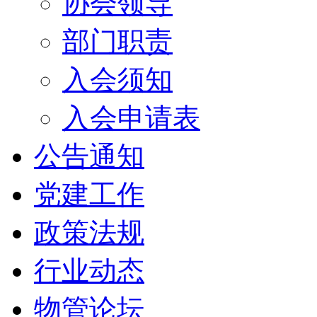
协会领导
部门职责
入会须知
入会申请表
公告通知
党建工作
政策法规
行业动态
物管论坛