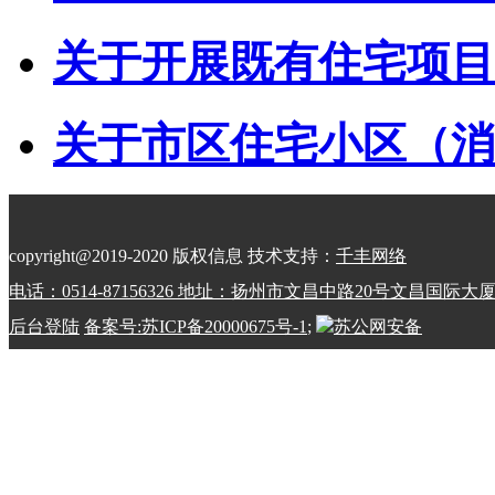
关于开展既有住宅项目经
关于市区住宅小区（消防
copyright@2019-2020 版权信息 技术支持：
千丰网络
电话：0514-87156326 地址：扬州市文昌中路20号文昌国际大
后台登陆
备案号:苏ICP备20000675号-1
;
苏公网安备
32100202010798号