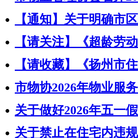
【通知】关于明确市区住
【请关注】《超龄劳动者
【请收藏】《扬州市住宅
市物协2026年物业服务
关于做好2026年五一假
关于禁止在住宅内违规储