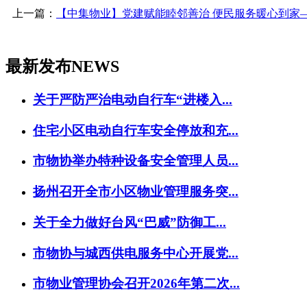
上一篇：
【中集物业】党建赋能睦邻善治 便民服务暖心到家
最新发布
NEWS
关于严防严治电动自行车“进楼入...
住宅小区电动自行车安全停放和充...
市物协举办特种设备安全管理人员...
扬州召开全市小区物业管理服务突...
关于全力做好台风“巴威”防御工...
市物协与城西供电服务中心开展党...
市物业管理协会召开2026年第二次...