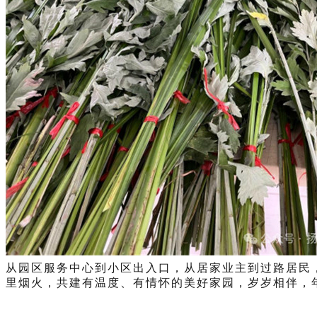
从园区服务中心到小区出入口，从居家业主到过路居民
里烟火，共建有温度、有情怀的美好家园，岁岁相伴，