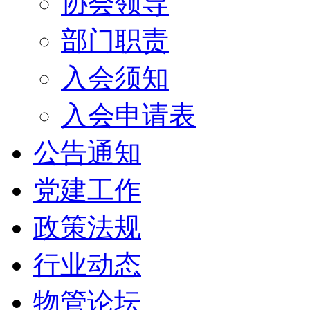
协会领导
部门职责
入会须知
入会申请表
公告通知
党建工作
政策法规
行业动态
物管论坛