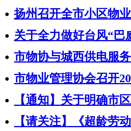
扬州召开全市小区物业管
关于全力做好台风“巴威”
市物协与城西供电服务中
市物业管理协会召开202
【通知】关于明确市区住
【请关注】《超龄劳动者