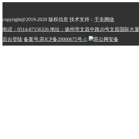
copyright@2019-2020 版权信息 技术支持：
千丰网络
电话：0514-87156326 地址：扬州市文昌中路20号文昌国际大
后台登陆
备案号:苏ICP备20000675号-1
;
苏公网安备
32100202010798号