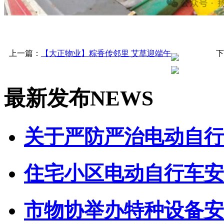
上一篇：
【大正物业】粽香传邻里 艾草迎端午
下
最新发布
NEWS
关于严防严治电动自行车
住宅小区电动自行车安全
市物协举办特种设备安全