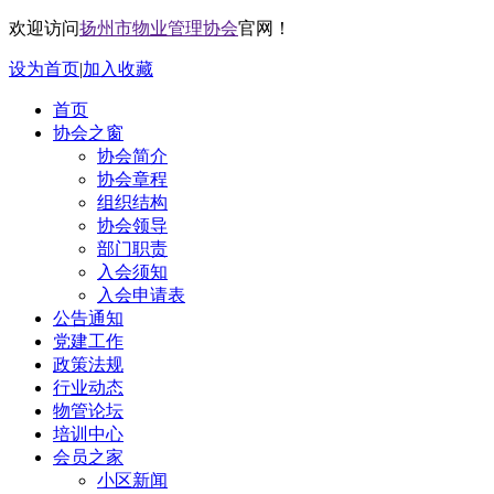
欢迎访问
扬州市物业管理协会
官网！
设为首页
|
加入收藏
首页
协会之窗
协会简介
协会章程
组织结构
协会领导
部门职责
入会须知
入会申请表
公告通知
党建工作
政策法规
行业动态
物管论坛
培训中心
会员之家
小区新闻