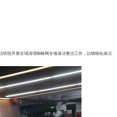
您的位置：
首页
>
会员之家
>
小区新闻
洁班组开展全域清理蜘蛛网专项保洁整治工作，以精细化保洁