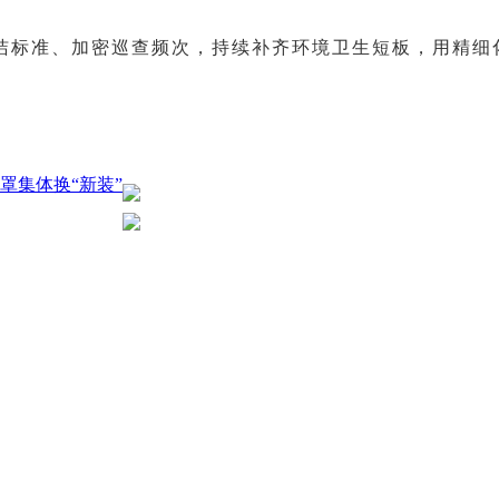
洁标准、加密巡查频次，持续补齐环境卫生短板，用精细
罩集体换“新装”