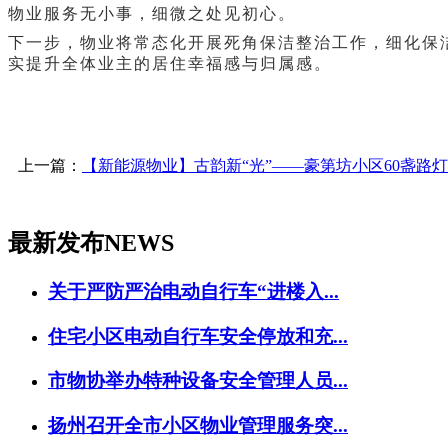
物业服务无小事，细微之处见初心。
下一步，物业将常态化开展死角保洁整治工作，细化保
实提升全体业主的居住幸福感与归属感。
上一篇：
【新能源物业】古韵新“光”——豪第坊小区60盏路灯
最新发布
NEWS
关于严防严治电动自行车“进楼入...
住宅小区电动自行车安全停放和充...
市物协举办特种设备安全管理人员...
扬州召开全市小区物业管理服务突...