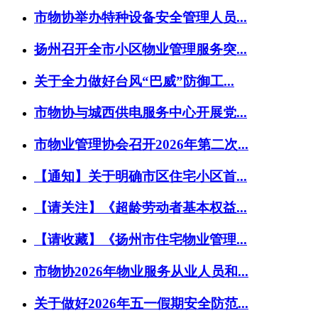
市物协举办特种设备安全管理人员...
扬州召开全市小区物业管理服务突...
关于全力做好台风“巴威”防御工...
市物协与城西供电服务中心开展党...
市物业管理协会召开2026年第二次...
【通知】关于明确市区住宅小区首...
【请关注】《超龄劳动者基本权益...
【请收藏】《扬州市住宅物业管理...
市物协2026年物业服务从业人员和...
关于做好2026年五一假期安全防范...