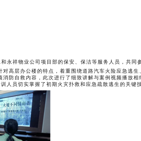
工和永祥物业公司项目部的保安、保洁等
服务
人员，共同
针对高层办公楼的特点，着重围绕道路汽车火险应急逃生
项消防自救内容，此次进行了细致讲解与案例视频播放相
体培训人员切实掌握了初期火灾扑救和应急疏散逃生的关键