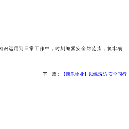
知识运用到日常工作中，时刻绷紧安全防范弦，筑牢项
下一篇：
【康乐物业】以练筑防 安全同行