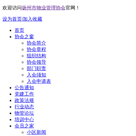
欢迎访问
扬州市物业管理协会
官网！
设为首页
|
加入收藏
首页
协会之窗
协会简介
协会章程
组织结构
协会领导
部门职责
入会须知
入会申请表
公告通知
党建工作
政策法规
行业动态
物管论坛
培训中心
会员之家
小区新闻