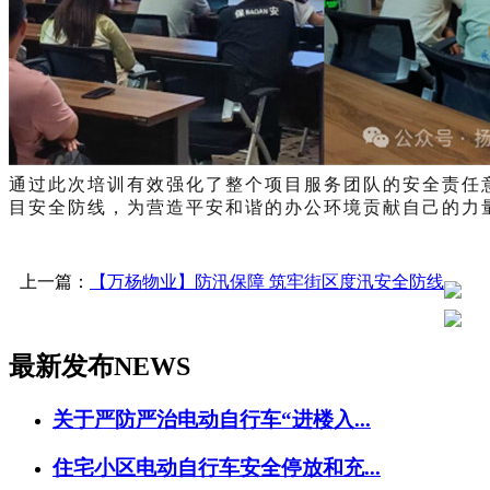
通过此次培训有效强化了整个项目服务团队的安全责任
目安全防线，为营造平安和谐的办公环境贡献自己的力
上一篇：
【万杨物业】防汛保障 筑牢街区度汛安全防线
最新发布
NEWS
关于严防严治电动自行车“进楼入...
住宅小区电动自行车安全停放和充...