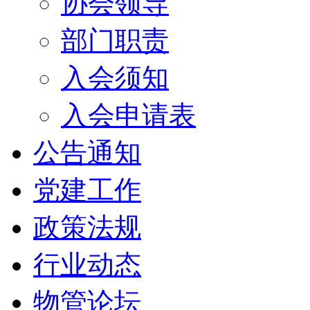
协会领导
部门职责
入会须知
入会申请表
公告通知
党建工作
政策法规
行业动态
物管论坛