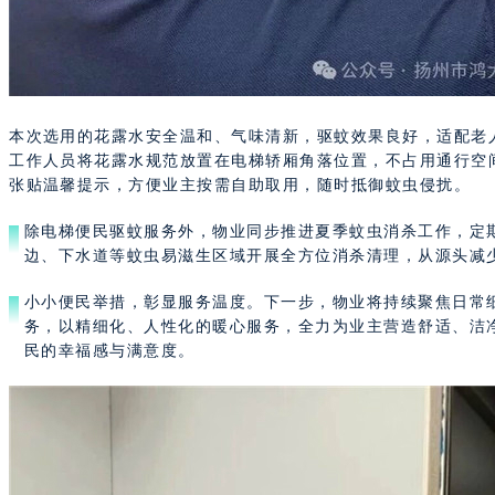
本次选用的花露水安全温和、气味清新，驱蚊效果良好，适配老
工作人员将花露水规范放置在电梯轿厢角落位置，不占用通行空
张贴温馨提示，方便业主按需自助取用，随时抵御蚊虫侵扰。
除电梯便民驱蚊服务外，物业同步推进夏季蚊虫消杀工作，定
边、下水道等蚊虫易滋生区域开展全方位消杀清理，从源头减
小小便民举措，彰显服务温度。下一步，物业将持续聚焦日常
务，以精细化、人性化的暖心服务，全力为业主营造舒适、洁
民的幸福感与满意度。