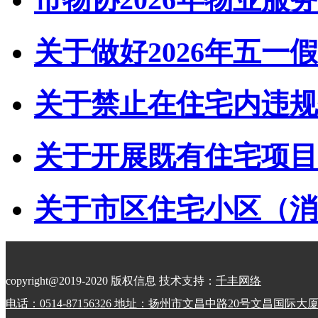
关于做好2026年五一假
关于禁止在住宅内违规储
关于开展既有住宅项目经
关于市区住宅小区（消防
copyright@2019-2020 版权信息 技术支持：
千丰网络
电话：0514-87156326 地址：扬州市文昌中路20号文昌国际大