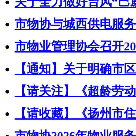
关于全力做好台风“巴威”
市物协与城西供电服务中
市物业管理协会召开202
【通知】关于明确市区住
【请关注】《超龄劳动者
【请收藏】《扬州市住宅
市物协2026年物业服务