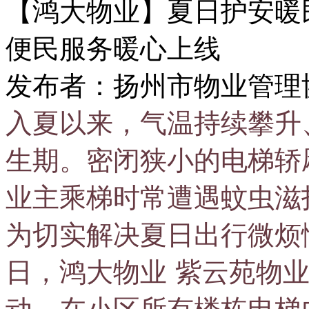
【鸿大物业】夏日护安暖
便民服务暖心上线
发布者：扬州市物业管理协会 
入夏以来，气温持续攀升
生期。密闭狭小的电梯轿
业主乘梯时常遭遇蚊虫滋
为切实解决夏日出行微烦
日，
鸿大物业
紫云苑物