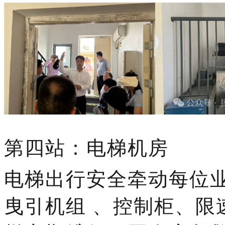
第
四
站：电梯机房
电梯出行安全牵动每位
曳引机组
、控制柜、限