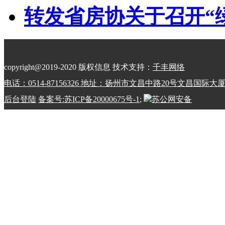
转发省房协关于召开“绿动
copyright@2019-2020 版权信息 技术支持：
千丰网络
电话：0514-87156326 地址：扬州市文昌中路20号文昌国际大
后台登陆
备案号:苏ICP备20000675号-1
;
苏公网安备
32100202010798号