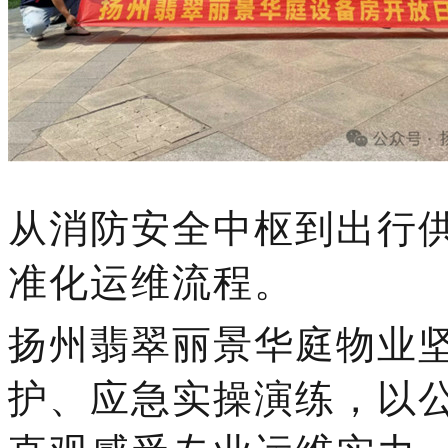
从消防安全中枢到出行
准化运维流程。
扬州翡翠丽景华庭
物业
护、应急实操演练，以