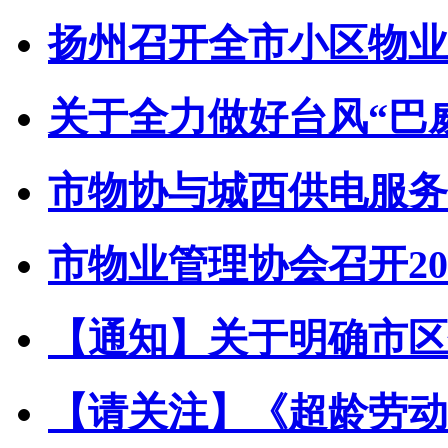
扬州召开全市小区物业管
关于全力做好台风“巴威”
市物协与城西供电服务中
市物业管理协会召开202
【通知】关于明确市区住
【请关注】《超龄劳动者