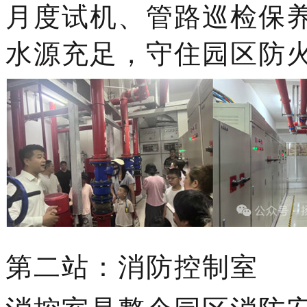
月度试机、管路巡检保
水源充足，守住园区防
第
二
站：消防控制室