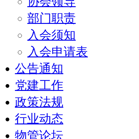
协会领导
部门职责
入会须知
入会申请表
公告通知
党建工作
政策法规
行业动态
物管论坛