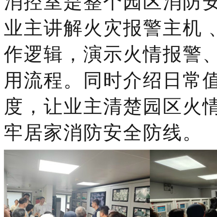
消控室是整个园区消防
业主讲解
火灾报警主机
作逻辑，演示火情报警
用流程。同时介绍日常
度，让业主清楚园区火
牢居家消防安全防线。