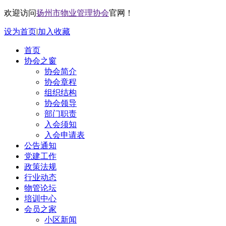
欢迎访问
扬州市物业管理协会
官网！
设为首页
|
加入收藏
首页
协会之窗
协会简介
协会章程
组织结构
协会领导
部门职责
入会须知
入会申请表
公告通知
党建工作
政策法规
行业动态
物管论坛
培训中心
会员之家
小区新闻