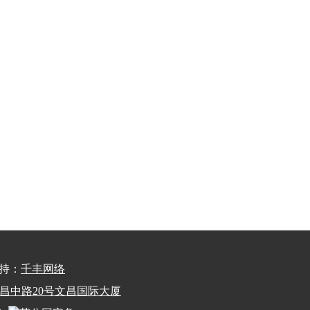
术支持：
千丰网络
州市文昌中路20号文昌国际大厦