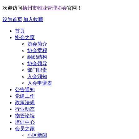
欢迎访问
扬州市物业管理协会
官网！
设为首页
|
加入收藏
首页
协会之窗
协会简介
协会章程
组织结构
协会领导
部门职责
入会须知
入会申请表
公告通知
党建工作
政策法规
行业动态
物管论坛
培训中心
会员之家
小区新闻