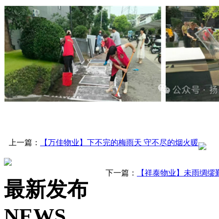
上一篇：
【万佳物业】下不完的梅雨天 守不尽的烟火暖
下一篇：
【祥泰物业】未雨绸缪
最新发布
NEWS