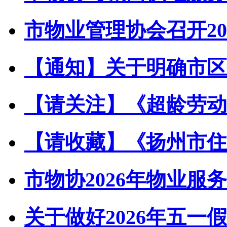
市物业管理协会召开202
【通知】关于明确市区住
【请关注】《超龄劳动者
【请收藏】《扬州市住宅
市物协2026年物业服务
关于做好2026年五一假