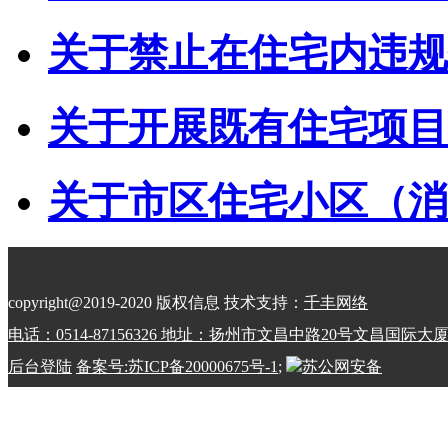
关于禁止在住宅内违规储
关于开展既有住宅项目经
关于市区住宅小区（消防
copyright@2019-2020 版权信息 技术支持：
千丰网络
电话：0514-87156326 地址：扬州市文昌中路20号文昌国际大
后台登陆
备案号:苏ICP备20000675号-1
;
苏公网安备
32100202010798号