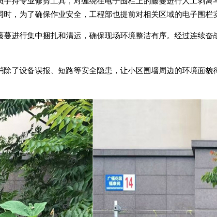
员
手持专业修剪工具，对缠绕在电子围栏上的藤蔓进行人工剥离
同时，为了确保作业安全，工程部
也
提前对相关区域的电子围栏
藤蔓进行集中捆扎和清运，确保现场环境整洁有序。经过连续奋
消除了设备误报、短路等安全隐患，让小区围墙周边的环境面貌