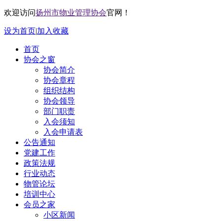
欢迎访问
扬州市物业管理协会
官网！
设为首页
|
加入收藏
首页
协会之窗
协会简介
协会章程
组织结构
协会领导
部门职责
入会须知
入会申请表
公告通知
党建工作
政策法规
行业动态
物管论坛
培训中心
会员之家
小区新闻