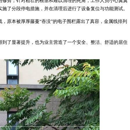
与修剪；针对粗壮的根茎和难以清理的死角，工作人员小心翼翼
实施了分段停电措施，并在清理后进行了设备复位与功能测试。
战，原本被厚厚藤蔓
“吞没”的电子围栏露出了真容，金属线排列
得到了显著提升
，
也
为业主营造
了
一个安全、整洁、舒适的居住