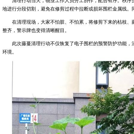
清理行动当天，物业工作人员分工协作，配合有序。
秩序
地进行分段切割，避免在修剪过程中拉断或损坏围栏
金属线
。
在清理现场，大家不怕脏、不怕累，将修剪下来的枯枝、
整齐，警示牌也变得清晰醒目。
此次
藤蔓
清理行动不仅恢复了电子围栏的预警防护功能，
环境。