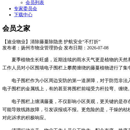
会员列表
专家委员会
下载中心
会员之家
【迪业物业】清除藤蔓除隐患 护航安全“不打折”
发布者：扬州市物业管理协会 发布日期：2026-07-08
夏季植物生长旺盛，
近期连续的雨水天气更是植物的天然
工作人员对小区围墙电子围栏上攀爬缠绕的藤蔓植物进行了集
电子围栏作为小区周边安防的第一道屏障，对于防范非法
电子围栏的
金属
线上，有的甚至将围栏前端受力杆拉弯、缠绕
电子围栏上缠满藤蔓，不仅影响小区美观，更关键的是存
可能导致线路故障，引发误报或不报。更危险的是，干燥的枯
对此诉求的积极响应。