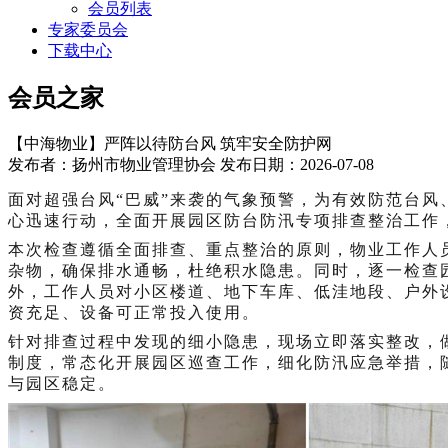
会员列表
专家委员会
下载中心
会员之家
【中海物业】严阵以待防台风 筑牢安全防护网
发布者：扬州市物业管理协会 发布日期：2026-07-08
面对超强台风
“巴威”来袭的气象预警，为有效防范台风
心迅速行动，全面开展园区防台防汛专项排查整治工作
本次检查遵循全面排查、重点整治的原则，物业工作人
杂物，确保排水通畅，杜绝积水隐患。同时，逐一检查
外，工作人员对小区楼道、地下车库、低洼地段、户外
资充足、设备可正常投入使用。
针对排查过程中发现的细小隐患，现场立即落实整改，
制度，常态化开展园区巡查工作，细化防汛应急举措，
与园区稳定。