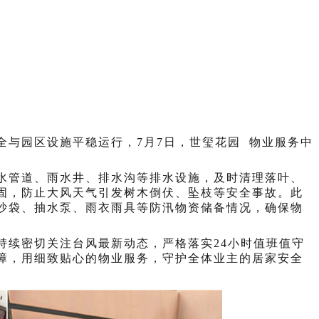
您的位置：
首页
>
会员之家
>
小区新闻
全与园区设施平稳运行，7月7日，
世玺花园
物业服务中
水管道、雨水井、排水沟等排水设施，及时清理落叶、
固，防止大风天气引发树木倒伏、坠枝等安全事故。此
沙袋、抽水泵、雨衣雨具等防汛物资储备情况，确保物
持续密切关注台风最新动态，严格落实
24小时值班值守
障，用细致贴心的物业服务，守护全体业主的居家安全