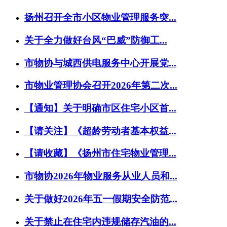
扬州召开全市小区物业管理服务突...
关于全力做好台风“巴威”防御工...
市物协与城西供电服务中心开展党...
市物业管理协会召开2026年第二次...
【通知】关于明确市区住宅小区首...
【请关注】《超龄劳动者基本权益...
【请收藏】《扬州市住宅物业管理...
市物协2026年物业服务从业人员和...
关于做好2026年五一假期安全防范...
关于禁止在住宅内违规储存汽油的...