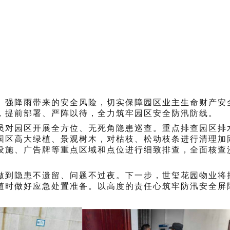
、强降雨带来的安全风险，切实保障园区业主生命财产安
，提前部署、严阵以待，全力筑牢园区安全防汛防线。
员对园区开展全方位、无死角隐患巡查。重点排查园区排
园区高大绿植、景观树木，对枯枝、松动枝条进行清理加
设施、广告牌等重点区域和点位进行细致排查，全面核查
做到隐患不遗留、问题不过夜。下一步，世玺花园物业将
随时做好应急处置准备。以高度的责任心筑牢防汛安全屏