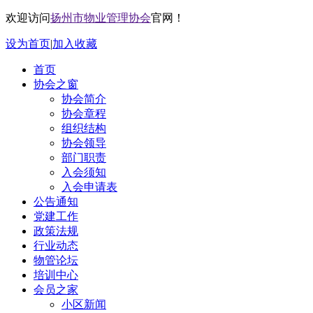
欢迎访问
扬州市物业管理协会
官网！
设为首页
|
加入收藏
首页
协会之窗
协会简介
协会章程
组织结构
协会领导
部门职责
入会须知
入会申请表
公告通知
党建工作
政策法规
行业动态
物管论坛
培训中心
会员之家
小区新闻