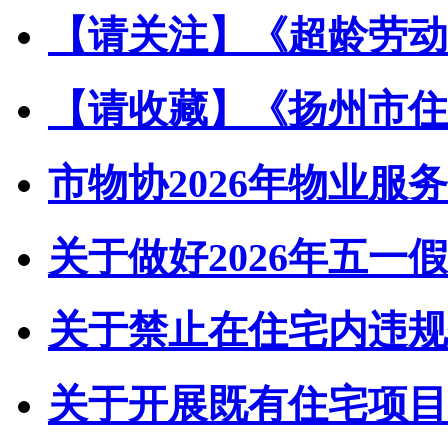
【请关注】《超龄劳动者
【请收藏】《扬州市住宅
市物协2026年物业服务
关于做好2026年五一假
关于禁止在住宅内违规储
关于开展既有住宅项目经