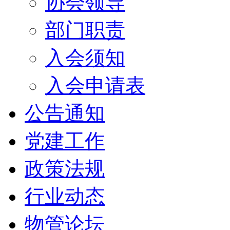
协会领导
部门职责
入会须知
入会申请表
公告通知
党建工作
政策法规
行业动态
物管论坛