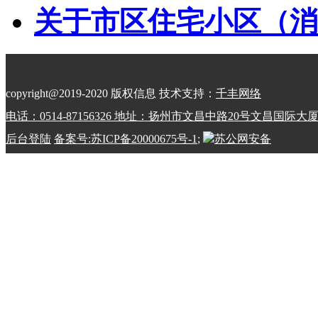
关于市区住宅小区（消防
copyright@2019-2020 版权信息 技术支持：
千丰网络
电话：0514-87156326 地址：扬州市文昌中路20号文昌国际大
后台登陆
备案号:苏ICP备20000675号-1
;
苏公网安备
32100202010798号