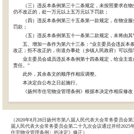
（三）违反本条例第三十二条规定，未按照要求在物
仍不改正的，处一万元以上五万元以下罚款；
（四）违反本条例第三十五条第一款规定，在物业服
罚款；
（五）违反本条例第五十一条第二款规定，未将由其
五、
增加一条作为第六十三条：
“业主委员会违反本
改正；拒不改正的，街道办事处（乡镇人民政府）可以指
业主委员会成员违反本条例第十四条规定，给业主造
责任。
”
此外，其余条文的顺序作相应调整。
本决定自公布之日起施行。
《扬州市住宅物业管理条例》根据本决定作相应修改
（
2020
年
8
月
28
日扬州市第八届人民代表大会常务委员会第
届人民代表大会常务委员会第二十九次会议通过并经
2025
住宅物业管理条例〉的决定》修正）