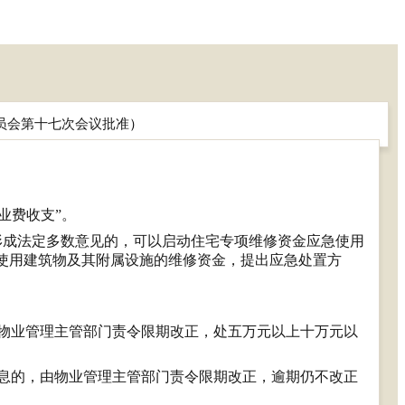
员会第十七次会议批准
）
业费收支”。
形成法定多数意见的，可以启动住宅专项维修资金应急使用
使用建筑物及其附属设施的维修资金，提出应急处置方
物业管理主管部门责令限期改正，处五万元以上十万元以
息的，由物业管理主管部门责令限期改正，逾期仍不改正