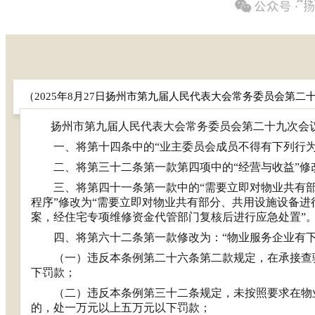
（
2025
年
8
月
27
日扬州市第九届人民代表大会常务委员会第二
扬州市第九届人民代表大会常务委员会第二十九次会
一、
将第十四条中的
“业主委员会成员不得有下列行为
二、
将第三十二条第一款第四项中的
“经营与收益”修
三、
将第四十一条第一款中的
“需要立即对物业共有
程序”修改为“需要立即对物业共有部分、共用设施设备
案，经住宅专项维修资金代管部门复核后进行应急处置”
四、
将第六十二条第一款修改为：
“物业服务企业有
（一）违反本条例第二十六条第二款规定，在承接查
下罚款；
（二）违反本条例第三十二条规定，未按照要求在物
的，处一万元以上五万元以下罚款；