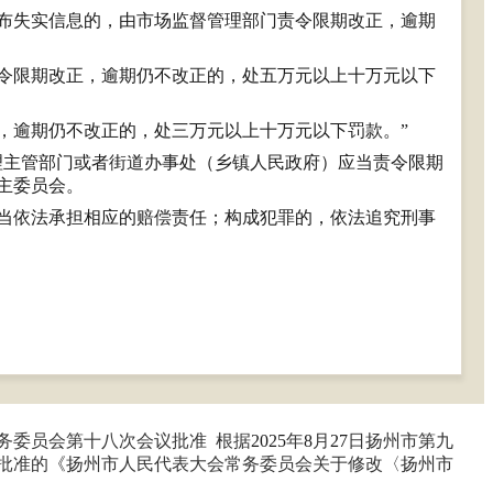
布失实信息的，由市场监督管理部门责令限期改正，逾期
令限期改正，逾期仍不改正的，处五万元以上十万元以下
，逾期仍不改正的，处三万元以上十万元以下罚款。
”
理主管部门或者街道办事处（乡镇人民政府）应当责令限期
主委员会。
当依法承担相应的赔偿责任；构成犯罪的，依法追究刑事
务委员会第十八次会议批准
根据
2025
年
8
月
27
日扬州市第九
批准的《扬州市人民代表大会常务委员会关于修改〈扬州市