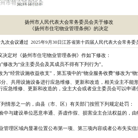
扬州市人民代表大会常务委员会关于修改
《扬州市住宅物业管理条例》的决定
十九次会议通过
2025
年
9
月
30
日江苏省
第十四届人民代表大会常务委
议决定对《扬州市住宅物业管理条例》作如下修改：
”修改为“业主委员会及其成员不得有下列行为”。
改为“经营设施收益收支”，第五项中的“物业服务收费”修改为“物
部分、共用设施设备进行应急维修、更新和改造，相关业主不能
进行应急维修、更新和改造的，业主大会或者业主委员会可以申请
。
下列情形之一的，由县（市、区）有关部门按照下列规定处罚：
验中与建设单位恶意串通、弄虚作假、损害业主合法权益的，由
业管理区域内显著位置公布第一项、第三项内容或者公布失实信