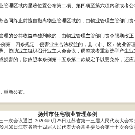
业管理区域内显著位置公布第二项、第四项至第六项内容或者公
务合同终止前擅自撤离物业管理区域的，由物业管理主管部门责
管理的公共收益单独列账的，由物业管理主管部门责令限期改正
条例第十四条规定，侵害业主合法权益的，县（市、区）物业管
导、协助业主组织召开业主大会会议，调整或者重新选举产生业
成损害的，除依照本条例第十五条第二款规定予以罢免外，还应
，重新公布。
扬州市住宅物业管理条例
三十次会议通过
2020
年
9
月
25
日江苏省第十三届人民代表大会常
年
9
月
30
日江苏省第十四届人民代表大会常务委员会第十七次会议