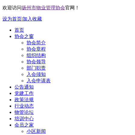
欢迎访问
扬州市物业管理协会
官网！
设为首页
|
加入收藏
首页
协会之窗
协会简介
协会章程
组织结构
协会领导
部门职责
入会须知
入会申请表
公告通知
党建工作
政策法规
行业动态
物管论坛
培训中心
会员之家
小区新闻