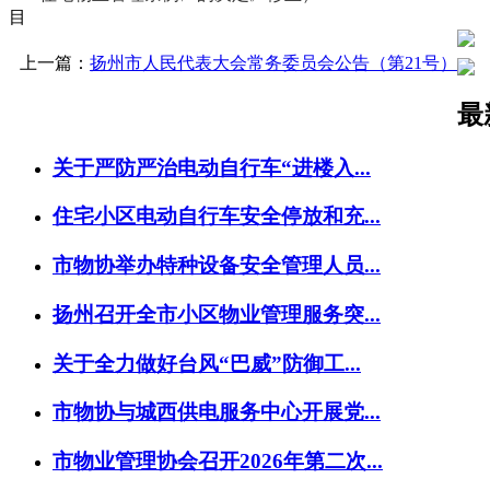
目
上一篇：
扬州市人民代表大会常务委员会公告（第21号）
最
关于严防严治电动自行车“进楼入...
住宅小区电动自行车安全停放和充...
市物协举办特种设备安全管理人员...
扬州召开全市小区物业管理服务突...
关于全力做好台风“巴威”防御工...
市物协与城西供电服务中心开展党...
市物业管理协会召开2026年第二次...