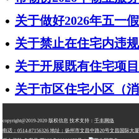
关于做好2026年五一假
关于禁止在住宅内违规储
关于开展既有住宅项目经
关于市区住宅小区（消防
copyright@2019-2020 版权信息 技术支持：
千丰网络
电话：0514-87156326 地址：扬州市文昌中路20号文昌国际大