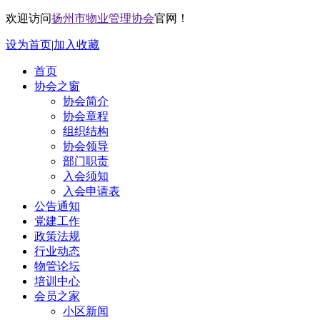
欢迎访问
扬州市物业管理协会
官网！
设为首页
|
加入收藏
首页
协会之窗
协会简介
协会章程
组织结构
协会领导
部门职责
入会须知
入会申请表
公告通知
党建工作
政策法规
行业动态
物管论坛
培训中心
会员之家
小区新闻