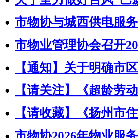
市物协与城西供电服务中
市物业管理协会召开202
【通知】关于明确市区住
【请关注】《超龄劳动者
【请收藏】《扬州市住宅
市物协2026年物业服务