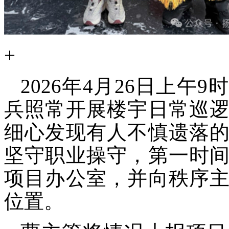
+
2026年4月26日上
兵照常开展楼宇日常巡
细心发现有人不慎遗落
坚守职业操守，第一时
项目办公室，并向秩序
位置。