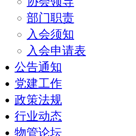
协会领导
部门职责
入会须知
入会申请表
公告通知
党建工作
政策法规
行业动态
物管论坛