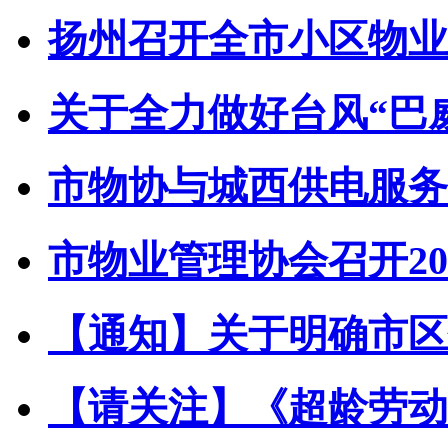
扬州召开全市小区物业管
关于全力做好台风“巴威”
市物协与城西供电服务中
市物业管理协会召开202
【通知】关于明确市区住
【请关注】《超龄劳动者