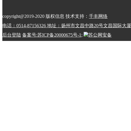
copyright@2019-2020 版权信息 技术支持：
千丰网络
电话：0514-87156326 地址：扬州市文昌中路20号文昌国际大
后台登陆
备案号:苏ICP备20000675号-1
;
苏公网安备
32100202010798号