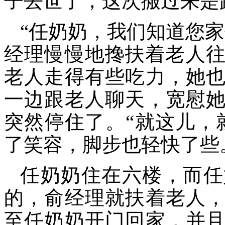
子去世了，这次搬过来是
“
任奶奶
，我们知道您家
经理
慢
慢地
搀扶着老人
老人走得有些吃力，
她
一边跟老人聊天，宽慰
突然停住了。
“就这儿，
了笑容，脚步也轻快了些
任奶奶住在六楼，而任
的，俞经理就扶着老人
至任奶奶开门回家，并