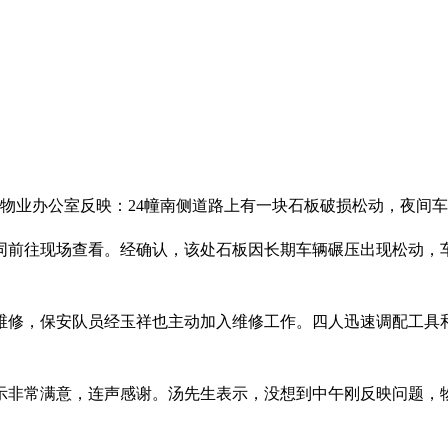
来到物业办公室反映：24幢南侧道路上有一块石板破损松动，夜
同前往现场查看。经确认，该处石板因长期车辆碾压出现松动，
维修，保安队员经玉祥也主动加入维修工作。四人迅速调配工具
示非常满意，连声感谢。汤先生表示，没想到中午刚反映问题，