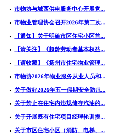
市物协与城西供电服务中心开展党...
市物业管理协会召开2026年第二次...
【通知】关于明确市区住宅小区首...
【请关注】《超龄劳动者基本权益...
【请收藏】《扬州市住宅物业管理...
市物协2026年物业服务从业人员和...
关于做好2026年五一假期安全防范...
关于禁止在住宅内违规储存汽油的...
关于开展既有住宅项目经理轮训摸...
关于市区住宅小区（消防、电梯、...