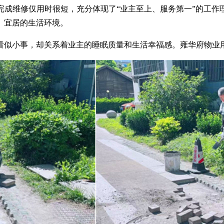
完成维修仅用时很短，充分体现了
“业主至上、服务第一”的工
、宜居的生活环境。
看似小事，却关系着业主的睡眠质量和生活幸福感。雍华府物业