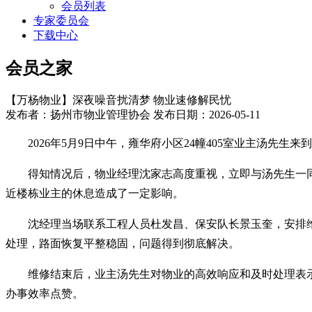
会员列表
专家委员会
下载中心
会员之家
【万杨物业】深夜噪音扰清梦 物业速修解民忧
发布者：扬州市物业管理协会 发布日期：2026-05-11
2026年5月9日中午，
雍华府小区
24幢405室业主汤先生
得知情况后，物业经理沈家志高度重视，立即与汤先生一
近楼栋业主的休息造成了一定影响。
沈经理当场联系工程人员杜发昌、保安队长景玉奎，安排
处理，路面恢复平整稳固，问题得到彻底解决。
维修结束后，业主汤先生对物业的高效响应和及时处理表
办事效率点赞。