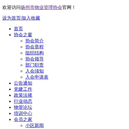
欢迎访问
扬州市物业管理协会
官网！
设为首页
|
加入收藏
首页
协会之窗
协会简介
协会章程
组织结构
协会领导
部门职责
入会须知
入会申请表
公告通知
党建工作
政策法规
行业动态
物管论坛
培训中心
会员之家
小区新闻