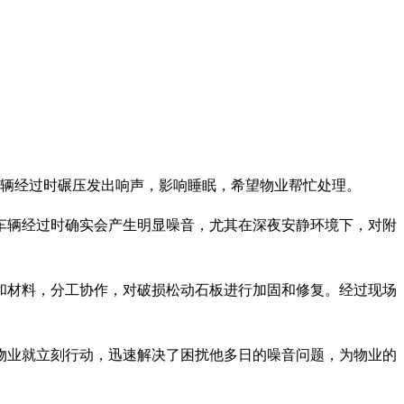
您的位置：
首页
>
会员之家
>
小区新闻
间车辆经过时碾压发出响声，影响睡眠，希望物业帮忙处理。
车辆经过时确实会产生明显噪音，尤其在深夜安静环境下，对附
和材料，分工协作，对破损松动石板进行加固和修复。经过现场
物业就立刻行动，迅速解决了困扰他多日的噪音问题，为物业的