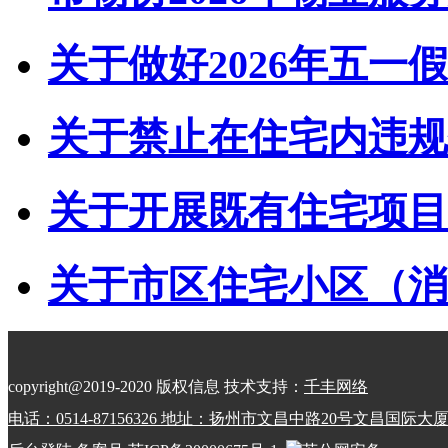
关于做好2026年五一假
关于禁止在住宅内违规储
关于开展既有住宅项目经
关于市区住宅小区（消防
copyright@2019-2020 版权信息 技术支持：
千丰网络
电话：0514-87156326 地址：扬州市文昌中路20号文昌国际大