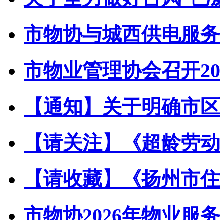
市物协与城西供电服务中
市物业管理协会召开202
【通知】关于明确市区住
【请关注】《超龄劳动者
【请收藏】《扬州市住宅
市物协2026年物业服务