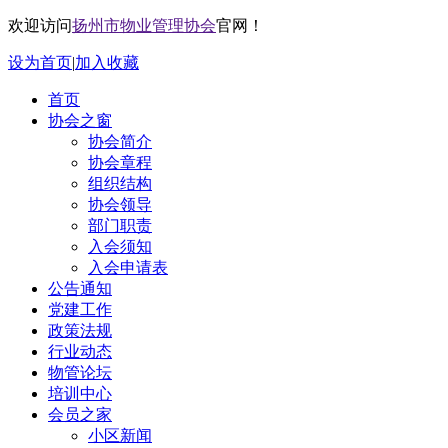
欢迎访问
扬州市物业管理协会
官网！
设为首页
|
加入收藏
首页
协会之窗
协会简介
协会章程
组织结构
协会领导
部门职责
入会须知
入会申请表
公告通知
党建工作
政策法规
行业动态
物管论坛
培训中心
会员之家
小区新闻