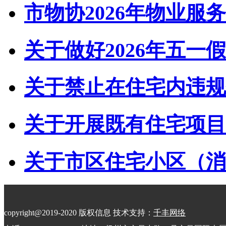
市物协2026年物业服务
关于做好2026年五一假
关于禁止在住宅内违规储
关于开展既有住宅项目经
关于市区住宅小区（消防
copyright@2019-2020 版权信息 技术支持：
千丰网络