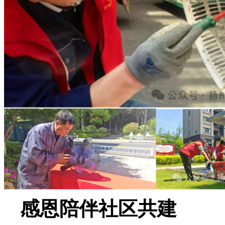
感恩陪伴
社区共建