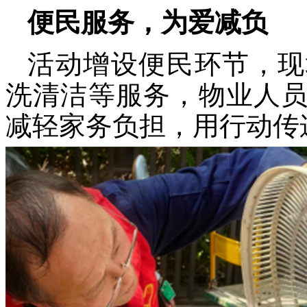
便民服务，为爱减负
活动增设便民
环节
，现
洗清洁
等服务
，
物业
人
减轻家务负担，用行动传