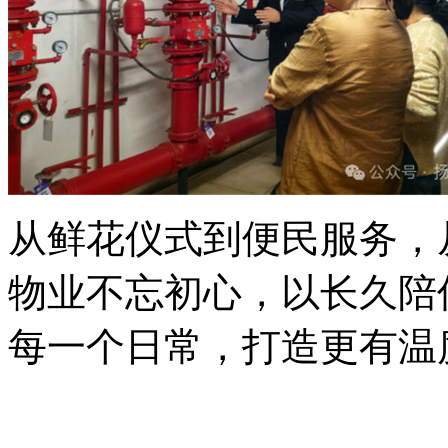
从鲜花仪式到便民服务，
物业
不忘初心，以长久陪
每一个
日常
，
打造更有温