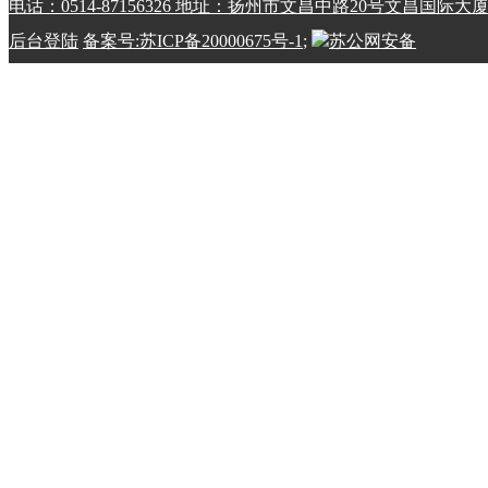
电话：0514-87156326 地址：扬州市文昌中路20号文昌国际大
后台登陆
备案号:苏ICP备20000675号-1
;
苏公网安备
32100202010798号