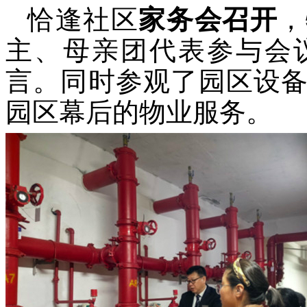
恰逢社区
家务会
召开
，
主、
母亲团
代表参与
会
言。同时参观
了
园区设
园区幕后的物业服务。