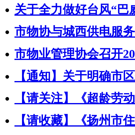
关于全力做好台风“巴威”
市物协与城西供电服务中
市物业管理协会召开202
【通知】关于明确市区住
【请关注】《超龄劳动者
【请收藏】《扬州市住宅