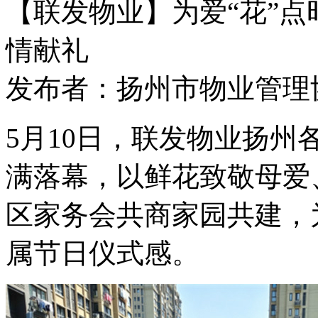
【联发物业】为爱“花”点
情献礼
发布者：扬州市物业管理协会 
5月10日，
联发物业
扬州
满落幕，以鲜花致敬母爱
区
家务会
共商家园共建，
属节日仪式感。