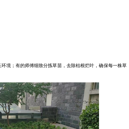
生长环境；有的师傅细致分拣草苗，去除枯根烂叶，确保每一株草