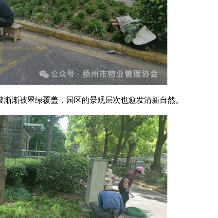
坡渐渐被翠绿覆盖，园区的景观层次也愈发清新自然。