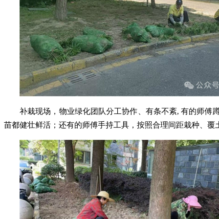
补栽现场，物业绿化团队分工协作、有条不紊
, 有的师
苗都健壮鲜活；还有的师傅手持工具，按照合理间距栽种、覆