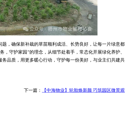
问题，确保新补栽的草苗顺利成活、长势良好，让每一片绿意都
服务，守护家园”的理念，从细节处着手，常态化开展绿化养护、
服务品质，用更多暖心行动，守护每一份美好，与业主们共建共
下一篇：
【中海物业】轮胎焕新颜 巧筑园区微景观