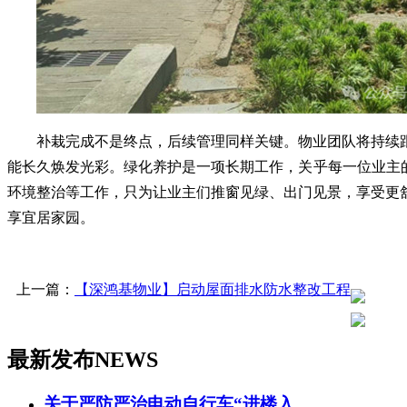
补栽完成不是终点，后续管理同样关键。物业团队将持续
能长久焕发光彩。绿化养护是一项长期工作，关乎每一位业主
环境整治等工作，只为让业主们推窗见绿、出门见景，享受更
享宜居家园。
上一篇：
【深鸿基物业】启动屋面排水防水整改工程
最新发布
NEWS
关于严防严治电动自行车“进楼入...