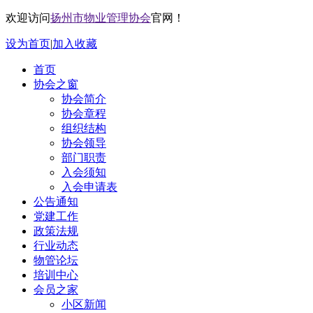
欢迎访问
扬州市物业管理协会
官网！
设为首页
|
加入收藏
首页
协会之窗
协会简介
协会章程
组织结构
协会领导
部门职责
入会须知
入会申请表
公告通知
党建工作
政策法规
行业动态
物管论坛
培训中心
会员之家
小区新闻