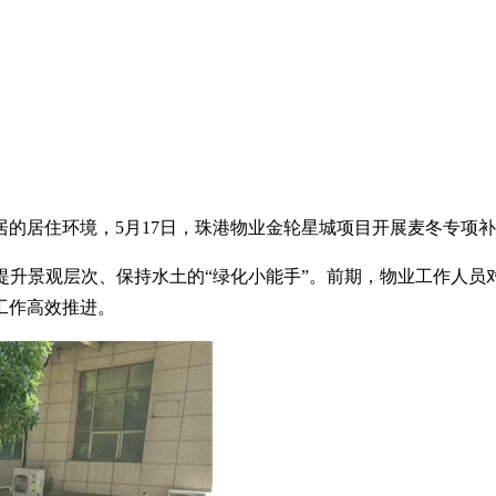
居的居住环境，
5月17日，
珠港物业
金轮星城项目开展麦冬专项补
提升景观层次、保持水土的
“绿化小能手”。前期，物业工作人
工作高效推进。